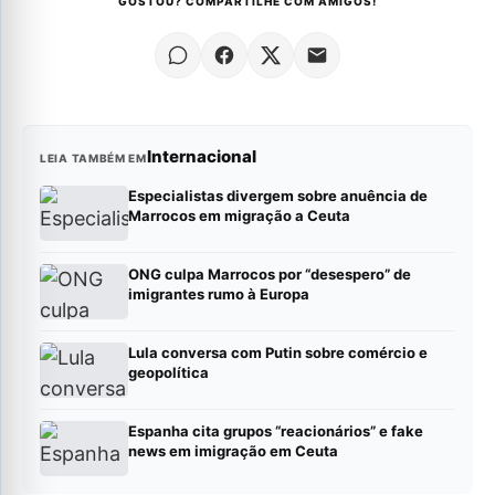
GOSTOU? COMPARTILHE COM AMIGOS!
Internacional
LEIA TAMBÉM EM
Especialistas divergem sobre anuência de
Marrocos em migração a Ceuta
ONG culpa Marrocos por “desespero” de
imigrantes rumo à Europa
Lula conversa com Putin sobre comércio e
geopolítica
Espanha cita grupos “reacionários” e fake
news em imigração em Ceuta