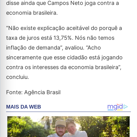
disse ainda que Campos Neto joga contra a
economia brasileira.
“Não existe explicação aceitável do porquê a
taxa de juros está 13,75%. Nós não temos
inflação de demanda”, avaliou. “Acho
sinceramente que esse cidadão está jogando
contra os interesses da economia brasileira”,
concluiu.
Fonte: Agência Brasil