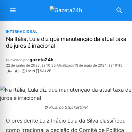
INTERNACIONAL
Na Itália, Lula diz que manutenção da atual taxa
de juros é irracional
gazeta24h
Publicado por
22 de junho de 2023, às 10:35
·
Atualizado
19 de maio de 2024, às 19:43
A-
A+
1 MIN
SALVE
© Ricardo Stuckert/PR
O presidente Luiz Inácio Lula da Silva classificou
como irracional a decisão do Comitê de Política