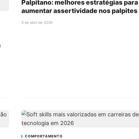
Palpitano: melhores estratégias para
aumentar assertividade nos palpites
9 de abril de 2026
a
COMPORTAMENTO