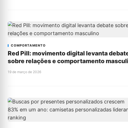
COMPORTAMENTO
Red Pill: movimento digital levanta debat
sobre relações e comportamento mascul
19 de março de 2026