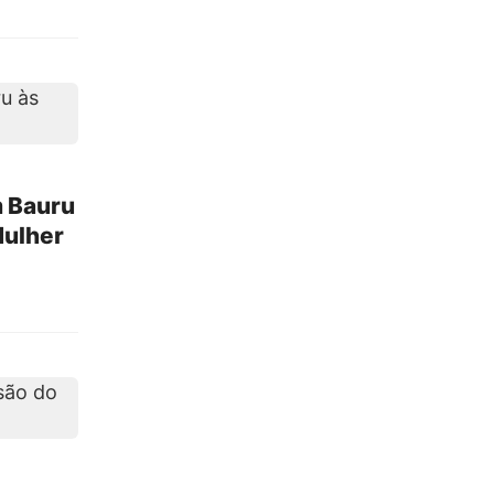
m Bauru
Mulher