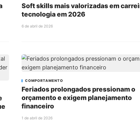
a
Soft skills mais valorizadas em carre
tecnologia em 2026
6 de abril de 2026
COMPORTAMENTO
Feriados prolongados pressionam o
orçamento e exigem planejamento
e
financeiro
ue
1 de abril de 2026