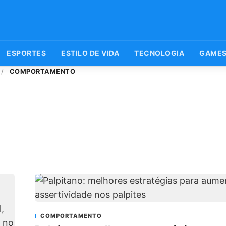
ESPORTES
ESTILO DE VIDA
TECNOLOGIA
GAME
/
COMPORTAMENTO
COMPORTAMENTO