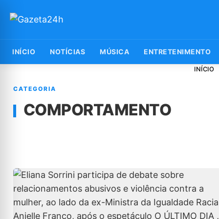
INÍCIO
NOTÍCIAS
MÚSICA
ENTRETENIMENTO
INÍCIO
CATEGORIA
COMPORTAMENTO