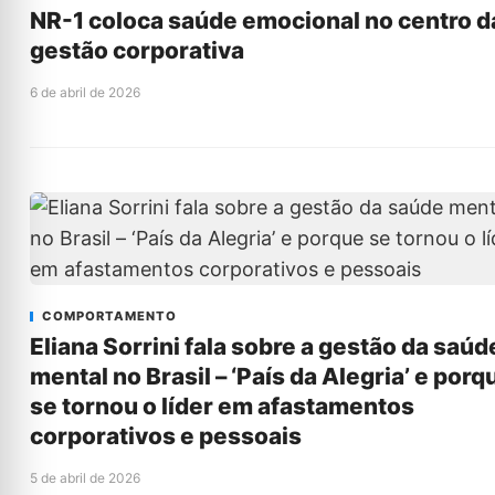
NR-1 coloca saúde emocional no centro d
gestão corporativa
6 de abril de 2026
COMPORTAMENTO
Eliana Sorrini fala sobre a gestão da saúd
mental no Brasil – ‘País da Alegria’ e porq
se tornou o líder em afastamentos
corporativos e pessoais
5 de abril de 2026