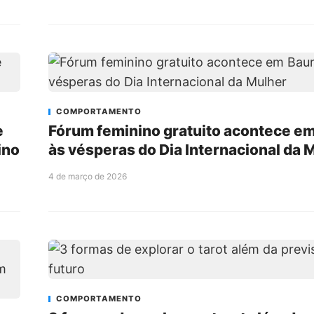
COMPORTAMENTO
e
Fórum feminino gratuito acontece e
ino
às vésperas do Dia Internacional da 
4 de março de 2026
COMPORTAMENTO