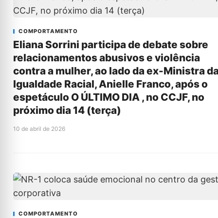
COMPORTAMENTO
Eliana Sorrini participa de debate sobre
relacionamentos abusivos e violência
contra a mulher, ao lado da ex-Ministra d
Igualdade Racial, Anielle Franco, após o
espetáculo O ÚLTIMO DIA , no CCJF, no
próximo dia 14 (terça)
10 de abril de 2026
COMPORTAMENTO