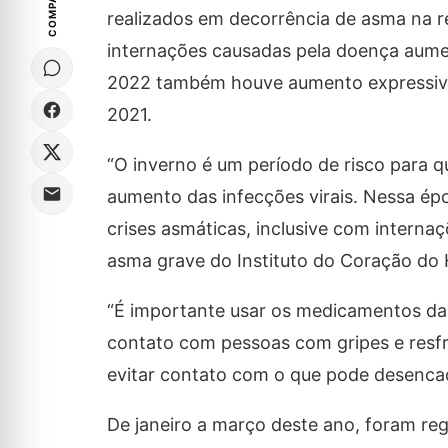
realizados em decorrência de asma na r
internações causadas pela doença aume
2022 também houve aumento expressivo
2021.
“O inverno é um período de risco para
aumento das infecções virais. Nessa ép
crises asmáticas, inclusive com interna
asma grave do Instituto do Coração do 
“É importante usar os medicamentos da 
contato com pessoas com gripes e resfr
evitar contato com o que pode desencad
De janeiro a março deste ano, foram reg