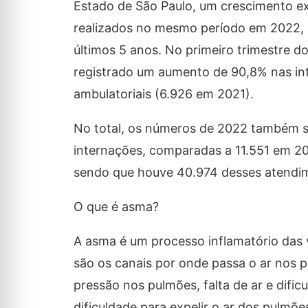
Estado de São Paulo, um crescimento ex
realizados no mesmo período em 2022, n
últimos 5 anos. No primeiro trimestre d
registrado um aumento de 90,8% nas in
ambulatoriais (6.926 em 2021).
No total, os números de 2022 também 
internações, comparadas a 11.551 em 2
sendo que houve 40.974 desses atendi
O que é asma?
A asma é um processo inflamatório das v
são os canais por onde passa o ar nos 
pressão nos pulmões, falta de ar e dific
dificuldade para expelir o ar dos pulmõ