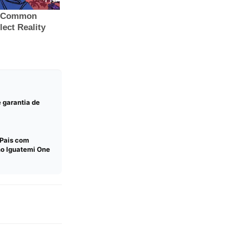
e garantia de
 Pais com
o Iguatemi One