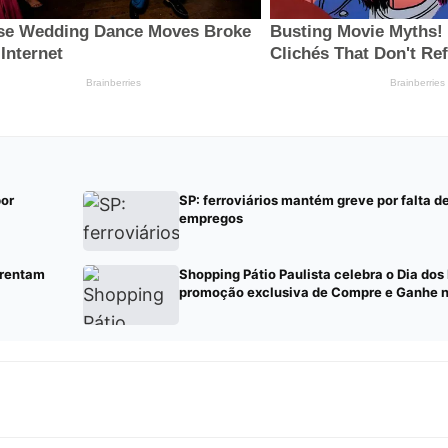
por
SP: ferroviários mantém greve por falta d
empregos
frentam
Shopping Pátio Paulista celebra o Dia dos
promoção exclusiva de Compre e Ganhe n