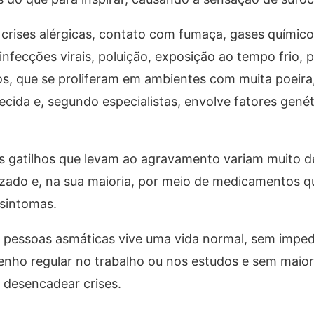
crises alérgicas, contato com fumaça, gases químico
nfecções virais, poluição, exposição ao tempo frio, p
s, que se proliferam em ambientes com muita poeira
cida e, segundo especialistas, envolve fatores genét
s gatilhos que levam ao agravamento variam muito d
lizado e, na sua maioria, por meio de medicamentos 
 sintomas.
s pessoas asmáticas vive uma vida normal, sem impe
penho regular no trabalho ou nos estudos e sem maior
 desencadear crises.