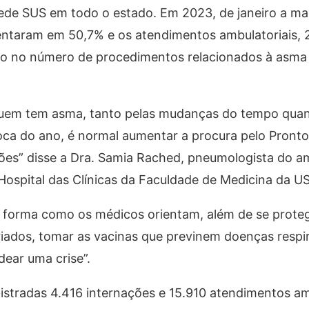
ede SUS em todo o estado. Em 2023, de janeiro a ma
ntaram em 50,7% e os atendimentos ambulatoriais,
 no número de procedimentos relacionados à asma 
 quem tem asma, tanto pelas mudanças do tempo quan
oca do ano, é normal aumentar a procura pelo Pront
ções” disse a Dra. Samia Rached, pneumologista do a
Hospital das Clínicas da Faculdade de Medicina da US
forma como os médicos orientam, além de se protege
iados, tomar as vacinas que previnem doenças respir
ear uma crise”.
istradas 4.416 internações e 15.910 atendimentos am