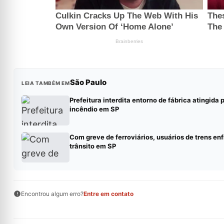
São Paulo
LEIA TAMBÉM EM
Prefeitura interdita entorno de fábrica atingida 
incêndio em SP
Com greve de ferroviários, usuários de trens en
trânsito em SP
Encontrou algum erro?
Entre em contato