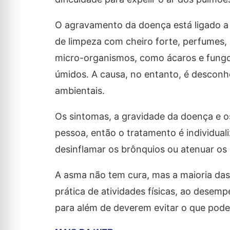
O agravamento da doença está ligado a 
de limpeza com cheiro forte, perfumes, i
micro-organismos, como ácaros e fungo
úmidos. A causa, no entanto, é desconhe
ambientais.
Os sintomas, a gravidade da doença e o
pessoa, então o tratamento é individua
desinflamar os brônquios ou atenuar os
A asma não tem cura, mas a maioria da
prática de atividades físicas, ao desem
para além de deverem evitar o que pode