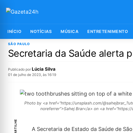
INÍCIO
NOTÍCIAS
MÚSICA
ENTRETENIMENTO
SÃO PAULO
Secretaria da Saúde alerta
Lúcia Silva
Publicado por
01 de julho de 2023, às 16:19
Photo by <a href="https://unsplash.com/@sahejbrar_?u
noreferrer">Sahej Brar</a> on <a href="https:/
COMPARTILHE
A Secretaria de Estado da Saúde de Sã