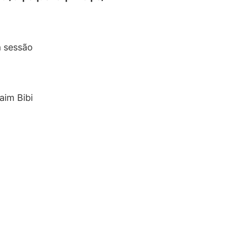
a sessão
aim Bibi