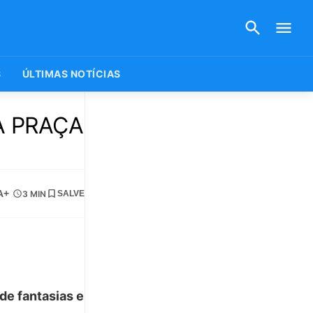
S
ÚLTIMAS NOTÍCIAS
A PRAÇA
A+
3 MIN
SALVE
 de fantasias e