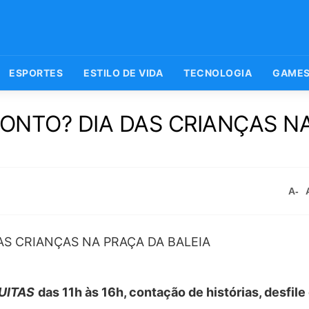
ESPORTES
ESTILO DE VIDA
TECNOLOGIA
GAME
ONTO? DIA DAS CRIANÇAS N
A-
UITAS
das 11h às 16h, contação de histórias, desfile