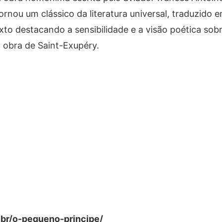
ornou um clássico da literatura universal, traduzido
xto destacando a sensibilidade e a visão poética sobr
a obra de Saint-Exupéry.
br/o-pequeno-principe/