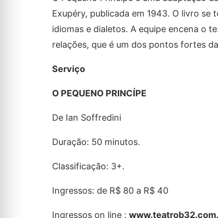
Exupéry, publicada em 1943. O livro se t
idiomas e dialetos. A equipe encena o te
relações, que é um dos pontos fortes d
Serviço
O PEQUENO PRINCÍPE
De Ian Soffredini
Duração: 50 minutos.
Classificação: 3+.
Ingressos: de R$ 80 a R$ 40
Ingressos on line :
www.teatrob32.com.