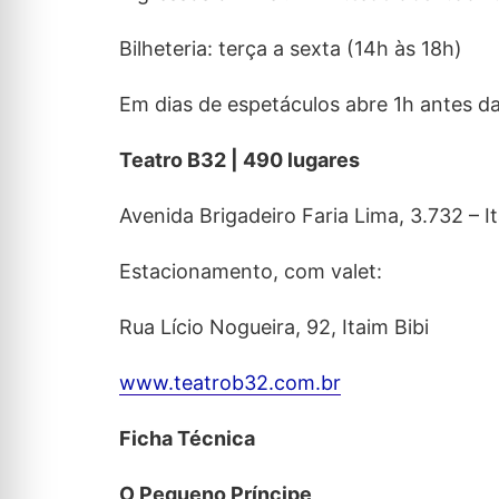
Bilheteria: terça a sexta (14h às 18h)
Em dias de espetáculos abre 1h antes d
Teatro B32 | 490 lugares
Avenida Brigadeiro Faria Lima, 3.732 – It
Estacionamento, com valet:
Rua Lício Nogueira, 92, Itaim Bibi
www.teatrob32.com.br
Ficha Técnica
O Pequeno Príncipe