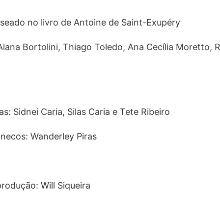
aseado no livro de Antoine de Saint-Exupéry
Alana Bortolini, Thiago Toledo, Ana Cecília Moretto, 
: Sidnei Caria, Silas Caria e Tete Ribeiro
onecos: Wanderley Piras
produção: Will Siqueira