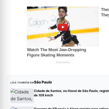
São Paulo
LEIA TAMBÉM EM
Cidade de Santos, no litoral de São Paulo, regis
de 109 km/h
Governo de SP envia à Alesp projeto para reforç