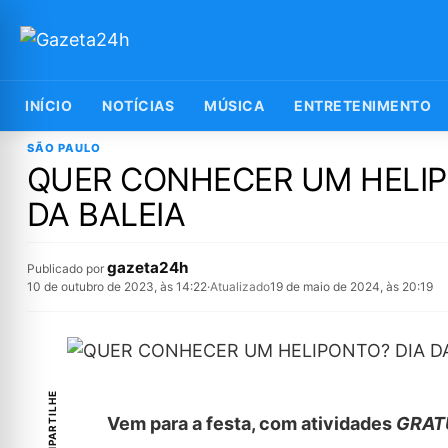
INÍCIO
NOTÍCIAS
MÚSICA
ENTRETENIMENTO
SÃO PAULO
QUER CONHECER UM HELIP
DA BALEIA
gazeta24h
Publicado por
10 de outubro de 2023, às 14:22
·
Atualizado
19 de maio de 2024, às 20:19
COMPARTILHE
Vem para a festa, com atividades
GRAT