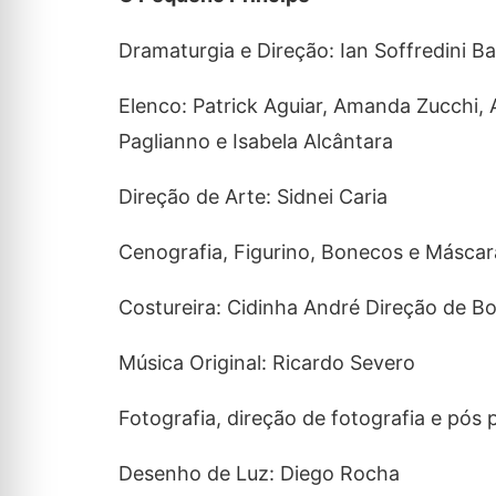
Dramaturgia e Direção: Ian Soffredini B
Elenco: Patrick Aguiar, Amanda Zucchi, 
Paglianno e Isabela Alcântara
Direção de Arte: Sidnei Caria
Cenografia, Figurino, Bonecos e Máscaras
Costureira: Cidinha André Direção de B
Música Original: Ricardo Severo
Fotografia, direção de fotografia e pós 
Desenho de Luz: Diego Rocha