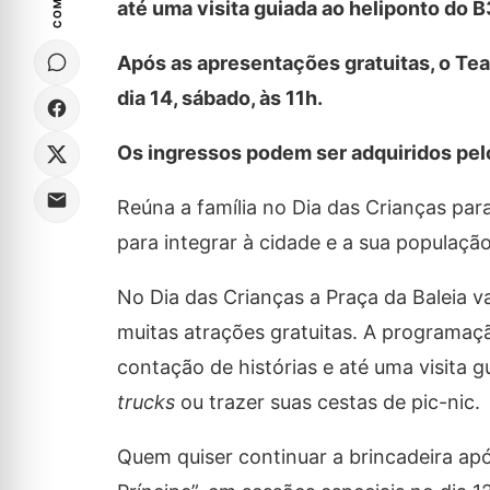
até uma visita guiada ao heliponto do 
Após as apresentações gratuitas, o T
dia 14, sábado, às 11h.
Os ingressos podem ser adquiridos pel
Reúna a família no Dia das Crianças para
para integrar à cidade e a sua populaç
No Dia das Crianças a Praça da Baleia v
muitas atrações gratuitas. A programação
contação de histórias e até uma visita 
trucks
ou trazer suas cestas de pic-nic.
Quem quiser continuar a brincadeira ap