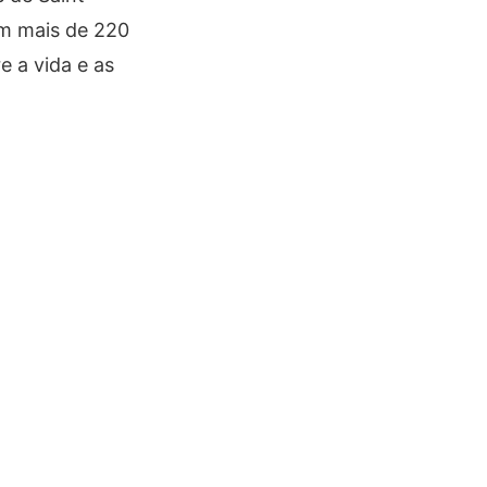
 em mais de 220
e a vida e as