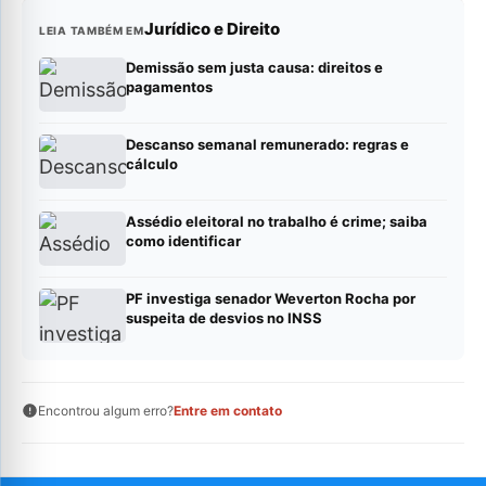
Jurídico e Direito
LEIA TAMBÉM EM
Demissão sem justa causa: direitos e
pagamentos
Descanso semanal remunerado: regras e
cálculo
Assédio eleitoral no trabalho é crime; saiba
como identificar
PF investiga senador Weverton Rocha por
suspeita de desvios no INSS
Encontrou algum erro?
Entre em contato