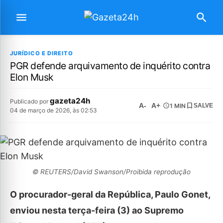
JURÍDICO E DIREITO
PGR defende arquivamento de inquérito contra
Elon Musk
gazeta24h
Publicado por
A-
A+
1 MIN
SALVE
04 de março de 2026, às 02:53
© REUTERS/David Swanson/Proibida reprodução
O procurador-geral da República, Paulo Gonet,
enviou nesta terça-feira (3) ao Supremo