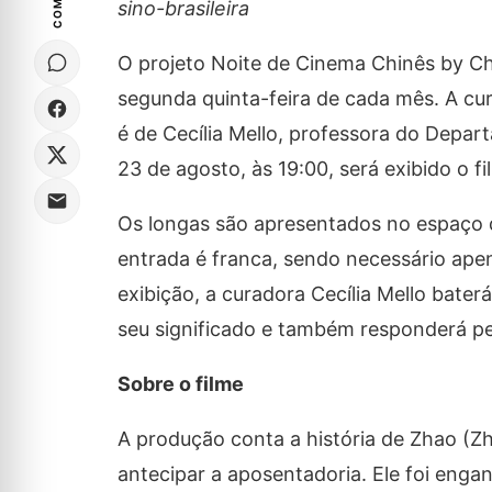
sino-brasileira
O projeto Noite de Cinema Chinês by Ch
segunda quinta-feira de cada mês. A cu
é de Cecília Mello, professora do Depar
23 de agosto, às 19:00, será exibido o 
Os longas são apresentados no espaço 
entrada é franca, sendo necessário apen
exibição, a curadora Cecília Mello bater
seu significado e também responderá p
Sobre o filme
A produção conta a história de Zhao (Z
antecipar a aposentadoria. Ele foi eng