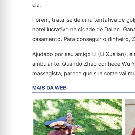
ela.
Porém, trata-se de uma tentativa de go
hotel lucrativo na cidade de Dalian. Ga
casamento. Para conseguir o dinheiro, Z
Ajudado por seu amigo Li (Li Xuejian),
ambulante. Quando Zhao conhece Wu Yi
massagista, parece que sua sorte vai mu