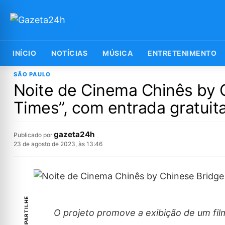
INÍCIO
NOTÍCIAS
MÚSICA
ENTRETENIMENTO
SÃO PAULO
Noite de Cinema Chinês by 
Times”, com entrada gratuit
gazeta24h
Publicado por
23 de agosto de 2023, às 13:46
COMPARTILHE
O projeto promove a exibição de um fil