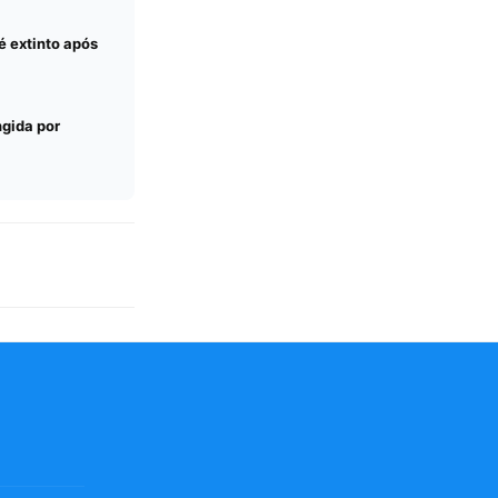
é extinto após
ngida por