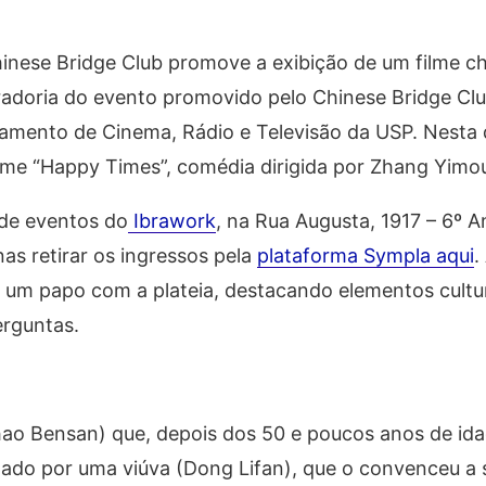
inese Bridge Club promove a exibição de um filme ch
radoria do evento promovido pelo Chinese Bridge Clu
tamento de Cinema, Rádio e Televisão da USP. Nesta q
filme “Happy Times”, comédia dirigida por Zhang Yimo
de eventos do
Ibrawork
, na Rua Augusta, 1917 – 6º A
as retirar os ingressos pela
plataforma Sympla aqui
.
á um papo com a plateia, destacando elementos cultur
erguntas.
hao Bensan) que, depois dos 50 e poucos anos de ida
anado por uma viúva (Dong Lifan), que o convenceu a