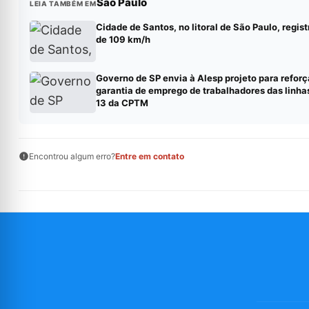
São Paulo
LEIA TAMBÉM EM
Cidade de Santos, no litoral de São Paulo, regis
de 109 km/h
Governo de SP envia à Alesp projeto para reforç
garantia de emprego de trabalhadores das linhas 
13 da CPTM
Encontrou algum erro?
Entre em contato