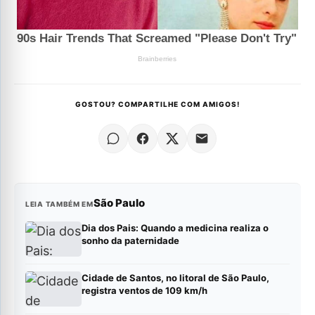
GOSTOU? COMPARTILHE COM AMIGOS!
São Paulo
LEIA TAMBÉM EM
Dia dos Pais: Quando a medicina realiza o
sonho da paternidade
Cidade de Santos, no litoral de São Paulo,
registra ventos de 109 km/h