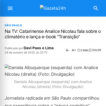
SÃO PAULO
Na TV: Catarinense Analice Nicolau fala sobre o
climatério e lança e-book “Transição”
Davi Paes e Lima
Publicado por
A-
A+
2 MIN
SALVE
24 de outubro de 2025, às 20:15
Daniela Albuquerque (esquerda) com Analice
Nicolau (direita) (Foto: Divulgação)
Jornalista radicada em São Paulo compartilhou
sua experiência sobre a “névoa cognitiva”