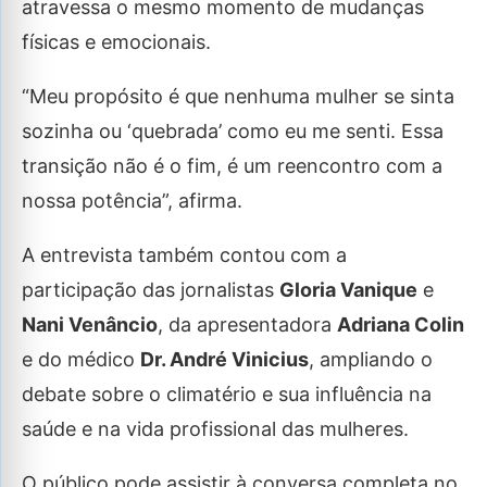
atravessa o mesmo momento de mudanças
físicas e emocionais.
“Meu propósito é que nenhuma mulher se sinta
sozinha ou ‘quebrada’ como eu me senti. Essa
transição não é o fim, é um reencontro com a
nossa potência”, afirma.
A entrevista também contou com a
participação das jornalistas
Gloria Vanique
e
Nani Venâncio
, da apresentadora
Adriana Colin
e do médico
Dr. André Vinicius
, ampliando o
debate sobre o climatério e sua influência na
saúde e na vida profissional das mulheres.
O público pode assistir à conversa completa no