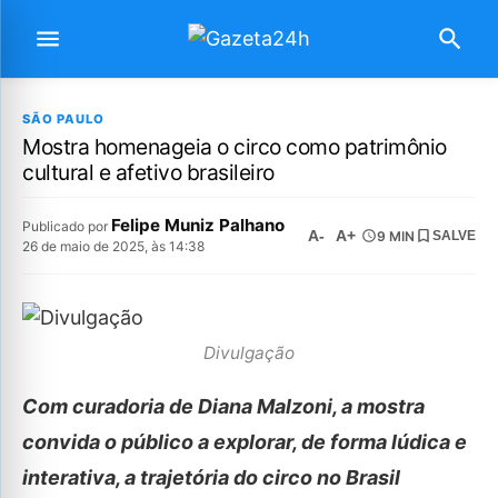
SÃO PAULO
Mostra homenageia o circo como patrimônio
cultural e afetivo brasileiro
Felipe Muniz Palhano
Publicado por
A-
A+
9 MIN
SALVE
26 de maio de 2025, às 14:38
Divulgação
Com curadoria de Diana Malzoni, a mostra
convida o público a explorar, de forma lúdica e
interativa, a trajetória do circo no Brasil