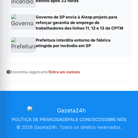
extinto após 33 horas
Governo de SP envia à Alesp projeto para
reforçar garantia de emprego de
trabalhadores das linhas 11, 12 e 13 da CPTM
Prefeitura interdita entorno de fábrica
atingida por incêndio em SP
Encontrou algum erro?
Entre em contato
POLÍTICA DE PRIVACIDADE
FALE CONOSCO
SOBRE NÓS
© 2026 Gazeta24h. Todos os direitos reservados.