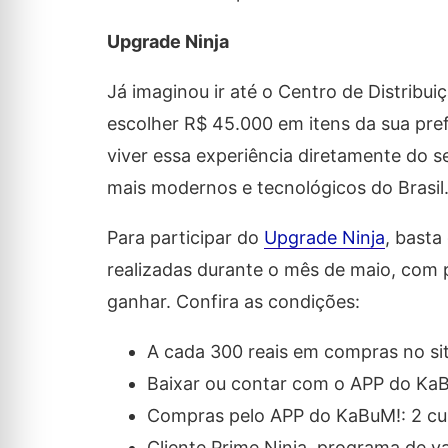
Upgrade Ninja
Já imaginou ir até o Centro de Distribu
escolher R$ 45.000 em itens da sua pref
viver essa experiência diretamente do s
mais modernos e tecnológicos do Brasil
Para participar do
Upgrade Ninja
, bast
realizadas durante o mês de maio, com p
ganhar. Confira as condições:
A cada 300 reais em compras no si
Baixar ou contar com o APP do Ka
Compras pelo APP do KaBuM!: 2 c
Cliente Prime Ninja, programa de 