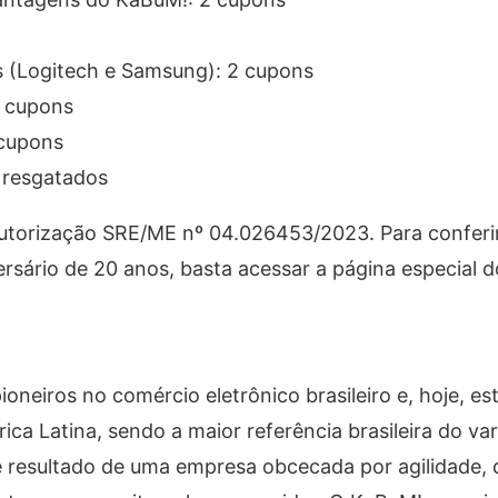
 (Logitech e Samsung): 2 cupons
2 cupons
cupons
s resgatados
utorização SRE/ME nº 04.026453/2023. Para conferi
ersário de 20 anos, basta acessar a página especial
eiros no comércio eletrônico brasileiro e, hoje, est
 Latina, sendo a maior referência brasileira do var
 resultado de uma empresa obcecada por agilidade, 