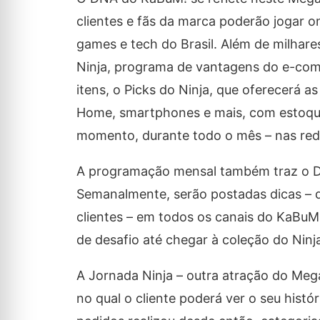
clientes e fãs da marca poderão jogar o
games e tech do Brasil. Além de milhare
Ninja, programa de vantagens do e-com
itens, o Picks do Ninja, que oferecerá 
Home, smartphones e mais, com estoque 
momento, durante todo o mês – nas red
A programação mensal também traz o Dro
Semanalmente, serão postadas dicas – 
clientes – em todos os canais do KaBuM!
de desafio até chegar à coleção do Ninj
A Jornada Ninja – outra atração do Meg
no qual o cliente poderá ver o seu hist