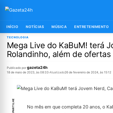
INÍCIO
NOTÍCIAS
MÚSICA
ENTRETENIMENTO
TECNOLOGIA
Mega Live do KaBuM! terá J
Rolandinho, além de ofertas
gazeta24h
Publicado por
18 de maio de 2023, às 08:33
·
Atualizado
26 de fevereiro de 2024, às 15:12
COMPARTILHE
No mês em que completa 20 anos, o Ka