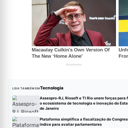
Tecnologia
LEIA TAMBÉM EM
Assespro-RJ, Riosoft e TI Rio unem forças para 
o ecossistema de tecnologia e inovação do Esta
de Janeiro
Plataforma simplifica a fiscalização do Congres
índice para avaliar parlamentares