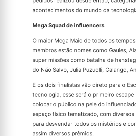
pedidos realizou desde então, categoria
acontecimentos do mundo da tecnologi
Mega Squad de influencers
O maior Mega Maio de todos os tempos v
membros estão nomes como Gaules, Alan
super missões como batalha de hahstags
do Não Salvo, Julia Puzuolli, Calango, A
E os dois finalistas vão direto para o
tecnologia, esse será o primeiro escap
colocar o público na pele do influenci
espaço físico tematizado, com diversos p
para desvendar todos os mistérios e con
assim diversos prêmios.