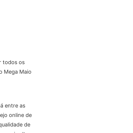
r todos os
 do Mega Maio
á entre as
ejo online de
qualidade de