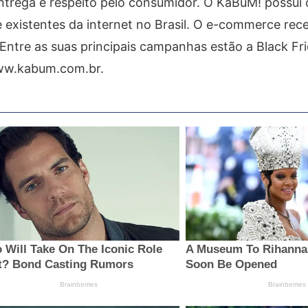
ntrega e respeito pelo consumidor. O KaBuM! possui 
de existentes da internet no Brasil. O e-commerce re
 Entre as suas principais campanhas estão a Black Fr
ww.kabum.com.br.