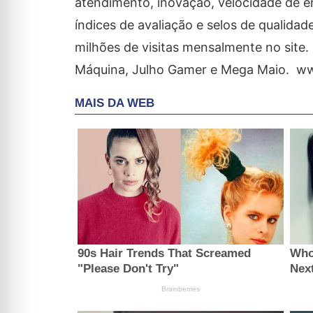
atendimento, inovação, velocidade de e
índices de avaliação e selos de qualida
milhões de visitas mensalmente no site.
Máquina, Julho Gamer e Mega Maio. w