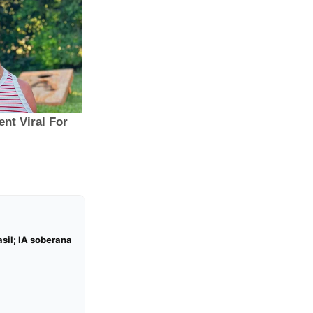
sil; IA soberana