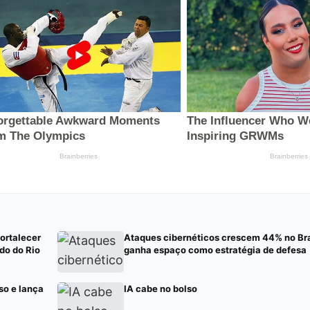
fortalecer
Ataques cibernéticos crescem 44% no Bra
do do Rio
ganha espaço como estratégia de defesa
so e lança
IA cabe no bolso