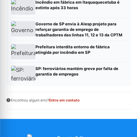
Incêndio em fábrica em Itaquaquecetuba é
extinto após 33 horas
Governo de SP envia à Alesp projeto para
reforçar garantia de emprego de
trabalhadores das linhas 11, 12 e 13 da CPTM
Prefeitura interdita entorno de fábrica
atingida por incêndio em SP
SP: ferroviários mantém greve por falta de
garantia de empregos
Encontrou algum erro?
Entre em contato