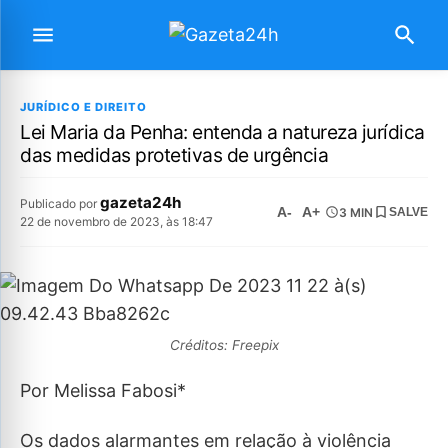
JURÍDICO E DIREITO
Lei Maria da Penha: entenda a natureza jurídica
das medidas protetivas de urgência
gazeta24h
Publicado por
A-
A+
3 MIN
SALVE
22 de novembro de 2023, às 18:47
Créditos: Freepix
Por Melissa Fabosi*
Os dados alarmantes em relação à violência