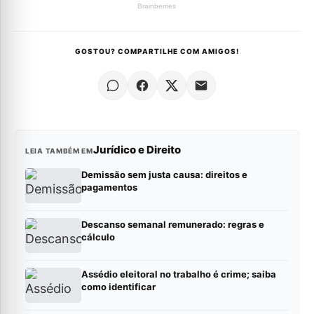
GOSTOU? COMPARTILHE COM AMIGOS!
Jurídico e Direito
LEIA TAMBÉM EM
Demissão sem justa causa: direitos e
pagamentos
Descanso semanal remunerado: regras e
cálculo
Assédio eleitoral no trabalho é crime; saiba
como identificar