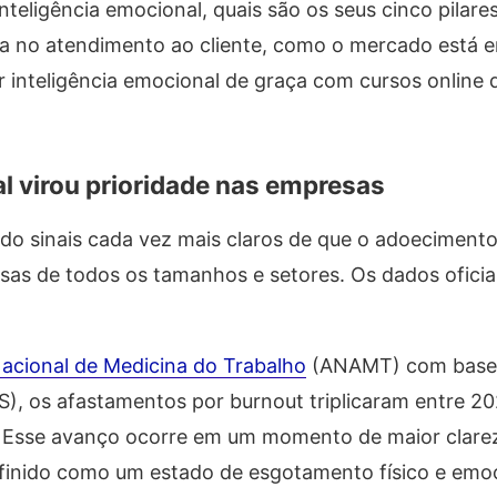
nteligência emocional, quais são os seus cinco pilar
eta no atendimento ao cliente, como o mercado está
r inteligência emocional de graça com cursos online
al virou prioridade nas empresas
ndo sinais cada vez mais claros de que o adoeciment
sas de todos os tamanhos e setores. Os dados oficia
acional de Medicina do Trabalho
(ANAMT) com base
SS), os afastamentos por burnout triplicaram entre 2
. Esse avanço ocorre em um momento de maior clarez
efinido como um estado de esgotamento físico e emo