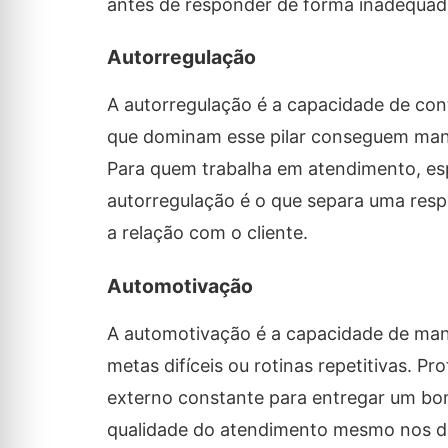
antes de responder de forma inadequad
Autorregulação
A autorregulação é a capacidade de con
que dominam esse pilar conseguem man
Para quem trabalha em atendimento, esp
autorregulação é o que separa uma res
a relação com o cliente.
Automotivação
A automotivação é a capacidade de man
metas difíceis ou rotinas repetitivas. P
externo constante para entregar um bo
qualidade do atendimento mesmo nos dia