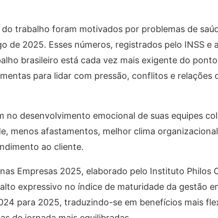
 do trabalho foram motivados por problemas de saúd
go de 2025. Esses números, registrados pelo INSS e a
lho brasileiro está cada vez mais exigente do ponto 
mentas para lidar com pressão, conflitos e relações d
em no desenvolvimento emocional de suas equipes co
de, menos afastamentos, melhor clima organizacional
ndimento ao cliente.
as Empresas 2025, elaborado pelo Instituto Philos O
salto expressivo no índice de maturidade da gestão 
4 para 2025, traduzindo-se em benefícios mais flex
as de jornada mais equilibradas.