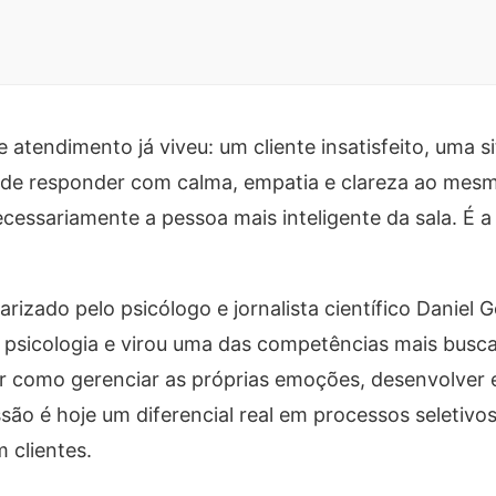
 atendimento já viveu: um cliente insatisfeito, uma s
 de responder com calma, empatia e clareza ao mes
essariamente a pessoa mais inteligente da sala. É a
arizado pelo psicólogo e jornalista científico Daniel
à psicologia e virou uma das competências mais busc
er como gerenciar as próprias emoções, desenvolver 
ssão é hoje um diferencial real em processos seletiv
 clientes.