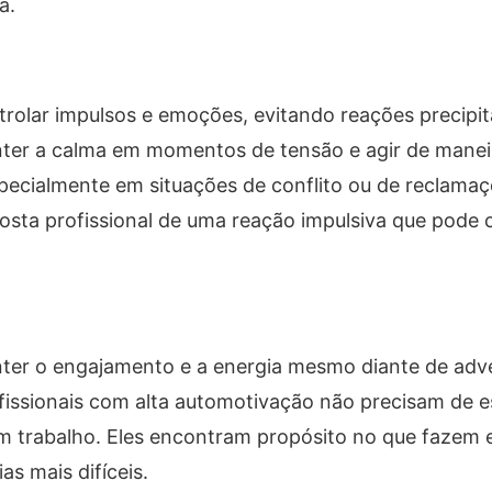
a.
trolar impulsos e emoções, evitando reações precipi
ter a calma em momentos de tensão e agir de manei
ecialmente em situações de conflito ou de reclamaç
posta profissional de uma reação impulsiva que pod
ter o engajamento e a energia mesmo diante de adv
rofissionais com alta automotivação não precisam de e
m trabalho. Eles encontram propósito no que fazem
s mais difíceis.