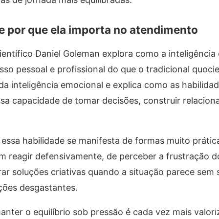
 e por que ela importa no atendimento
científico Daniel Goleman explora como a inteligênci
o pessoal e profissional do que o tradicional quocie
 da inteligência emocional e explica como as habilidad
sa capacidade de tomar decisões, construir relacio
essa habilidade se manifesta de formas muito prática
 reagir defensivamente, de perceber a frustração d
rar soluções criativas quando a situação parece sem 
ções desgastantes.
ter o equilíbrio sob pressão é cada vez mais valori