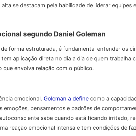
 alta se destacam pela habilidade de liderar equipes e
mocional segundo Daniel Goleman
 de forma estruturada, é fundamental entender os cin
em aplicação direta no dia a dia de quem trabalha 
 que envolva relação com o público.
gência emocional.
Goleman a define
como a capacida
as emoções, pensamentos e padrões de comportame
 autoconsciente sabe quando está ficando irritado, 
uma reação emocional intensa e tem condições de fa