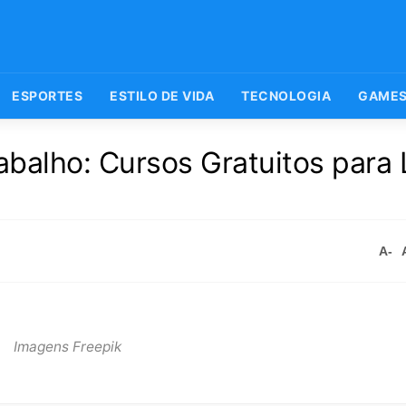
ESPORTES
ESTILO DE VIDA
TECNOLOGIA
GAME
abalho: Cursos Gratuitos para 
A-
Imagens Freepik