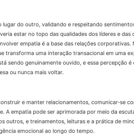
 lugar do outro, validando e respeitando sentimentos
eria estar no topo das qualidades dos líderes e das
nvolver empatia é a base das relações corporativas.
que transforma uma interação transacional em uma ex
stá sendo genuinamente ouvido, e essa percepção é 
esa ou nunca mais voltar.
construir e manter relacionamentos, comunicar-se co
pe. A empatia pode ser aprimorada por meio da escuta
s outros, e treinamentos, leituras e a prática de min
ligência emocional ao longo do tempo.