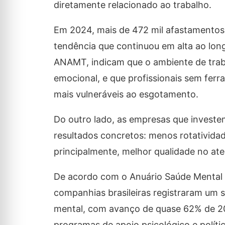
diretamente relacionado ao trabalho.
Em 2024, mais de 472 mil afastamentos
tendência que continuou em alta ao lon
ANAMT, indicam que o ambiente de traba
emocional, e que profissionais sem ferra
mais vulneráveis ao esgotamento.
Do outro lado, as empresas que invest
resultados concretos: menos rotativida
principalmente, melhor qualidade no ate
De acordo com o Anuário Saúde Mental n
companhias brasileiras registraram um 
mental, com avanço de quase 62% de 202
programas de apoio psicológico e polític