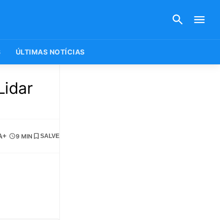
S
ÚLTIMAS NOTÍCIAS
Lidar
A+
9 MIN
SALVE