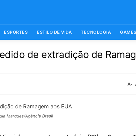
ESPORTES
ESTILO DE VIDA
TECNOLOGIA
GAME
 pedido de extradição de Rama
A-
ula Marques/Agência Brasil