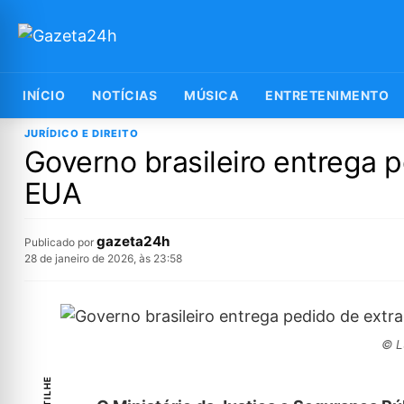
INÍCIO
NOTÍCIAS
MÚSICA
ENTRETENIMENTO
JURÍDICO E DIREITO
Governo brasileiro entrega
EUA
gazeta24h
Publicado por
28 de janeiro de 2026, às 23:58
© L