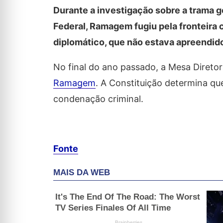
Durante a investigação sobre a trama gol
Federal, Ramagem fugiu pela fronteira
diplomático, que não estava apreendid
No final do ano passado, a Mesa Diret
Ramagem
. A Constituição determina q
condenação criminal.
Fonte