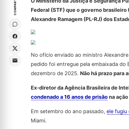
COMPARTILHE
O Ministério da Justiça e Segurança Pú
Federal (STF) que o governo brasileiro
Alexandre Ramagem (PL-RJ) dos Estad
No ofício enviado ao ministro Alexandre 
pedido foi entregue pela embaixada do
dezembro de 2025.
Não há prazo para a
Ex-diretor da Agência Brasileira de In
condenado a 16 anos de prisão
na ação 
Em setembro do ano passado,
ele fugiu
Miami.