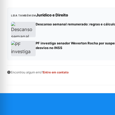
Jurídico e Direito
LEIA TAMBÉM EM
Descanso semanal remunerado: regras e cálcul
PF investiga senador Weverton Rocha por suspe
desvios no INSS
Encontrou algum erro?
Entre em contato