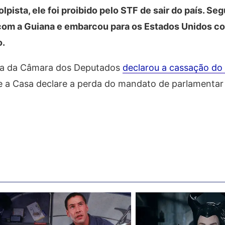
pista, ele foi proibido pelo STF de sair do país. Seg
 com a Guiana e embarcou para os Estados Unidos c
o.
ora da Câmara dos Deputados
declarou a cassação do
ue a Casa declare a perda do mandato de parlamenta