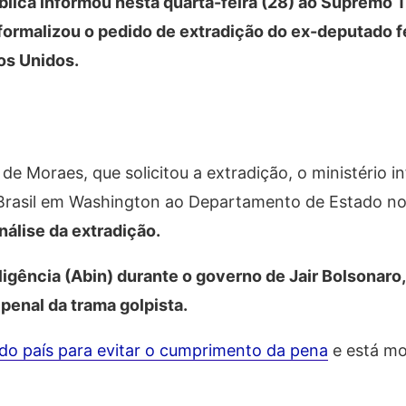
blica informou nesta quarta-feira (28) ao Supremo T
 formalizou o pedido de extradição do ex-deputado f
os Unidos.
de Moraes, que solicitou a extradição, o ministério 
 Brasil em Washington ao Departamento de Estado no
nálise da extradição.
teligência (Abin) durante o governo de Jair Bolsona
penal da trama golpista.
 do país para evitar o cumprimento da pena
e está m