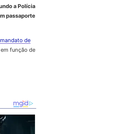
undo a Polícia
om passaporte
 mandato de
r em função de