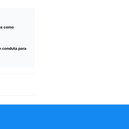
iba como
e conduta para