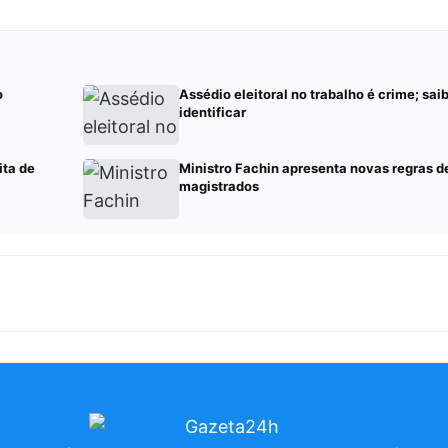
o
Assédio eleitoral no trabalho é crime; sa
identificar
ita de
Ministro Fachin apresenta novas regras d
magistrados