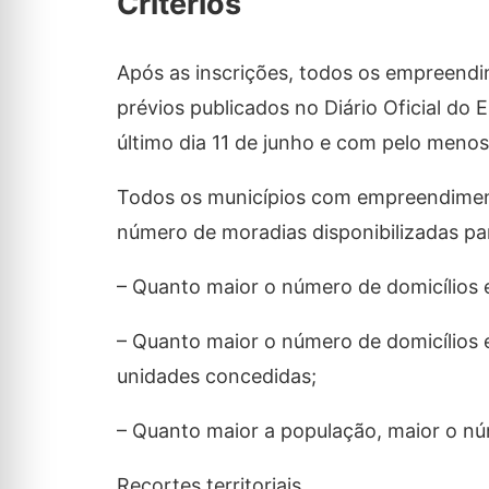
Critérios
Após as inscrições, todos os empreendi
prévios publicados no Diário Oficial d
último dia 11 de junho e com pelo menos
Todos os municípios com empreendimento
número de moradias disponibilizadas par
– Quanto maior o número de domicílios 
– Quanto maior o número de domicílios
unidades concedidas;
– Quanto maior a população, maior o nú
Recortes territoriais