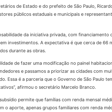
retários de Estado e do prefeito de São Paulo, Ricar
stores públicos estaduais e municipais e representan
abilidade da iniciativa privada, com financiamento 
 em investimentos. A expectativa é que cerca de 66 
ados durante as obras.
lidade de fazer uma modificação no painel habitacio
edores e passamos a priorizar as cidades com muit
uado. Essa é a parceria que o Governo de São Paulo t
tivos”, afirmou o secretário Marcelo Branco.
subsídio permite que famílias com renda mensal méd
em o aporte, apenas grupos familiares com renda méd