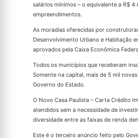
salários mínimos – o equivalente a R$ 
empreendimentos.
As moradias oferecidas por construtoras
Desenvolvimento Urbano e Habitação em
aprovados pela Caixa Econômica Federa
Todos os municípios que receberam ins
Somente na capital, mais de 5 mil nova
Governo do Estado.
O Novo Casa Paulista – Carta Crédito Imo
atendidos sem a necessidade de investi
diversidade entre as faixas de renda 
Este é o terceiro anúncio feito pelo Gov