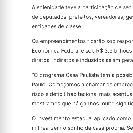
A solenidade teve a participação de sec
de deputados, prefeitos, vereadores, ge
entidades de classe.
Os empreendimentos ficarão sob respons
Econômica Federal e sob R$ 3,6 bilhões
diretos, indiretos e induzidos sejam ger
“O programa Casa Paulista tem a possibi
Paulo. Começamos a chamar os empreend
risco e déficit habitacional mais acent
mostramos que há ganhos muito significa
O investimento estadual aplicado como 
mil realizem o sonho da casa própria. S