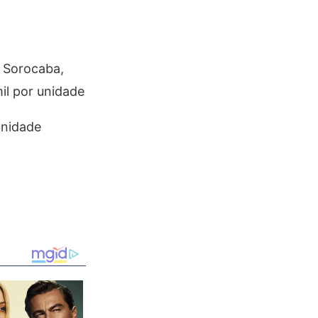
, Sorocaba,
mil por unidade
unidade