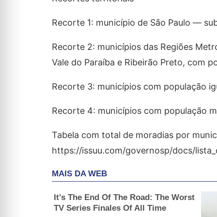
Recorte 1: município de São Paulo — sub
Recorte 2: municípios das Regiões Metr
Vale do Paraíba e Ribeirão Preto, com po
Recorte 3: municípios com população igu
Recorte 4: municípios com população me
Tabela com total de moradias por municí
https://issuu.com/governosp/docs/lista