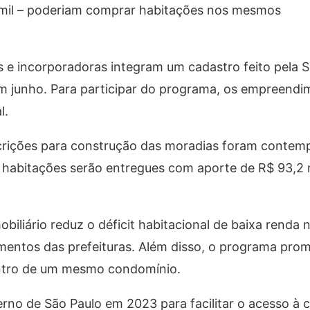
4 mil – poderiam comprar habitações nos mesmos
 e incorporadoras integram um cadastro feito pela S
 junho. Para participar do programa, os empreendi
l.
crições para construção das moradias foram contem
s habitações serão entregues com aporte de R$ 93,2 
biliário reduz o déficit habitacional de baixa renda 
mentos das prefeituras. Além disso, o programa pro
dentro de um mesmo condomínio.
erno de São Paulo em 2023 para facilitar o acesso à 