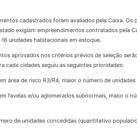
mentos cadastrados foram avaliados pela Caixa. Os cr
o Estado exigiam empreendimentos contratados pela Ca
 16 unidades habitacionais em estoque.
s aprovados nos critérios prévios de seleção serã
a cada cidades seguiu as seguintes prioridades:
em área de risco R3/R4, maior o número de unidades
 em favelas e/ou aglomerados subnormais, maior o n
mero de unidades concedidas (quantitativo populacio