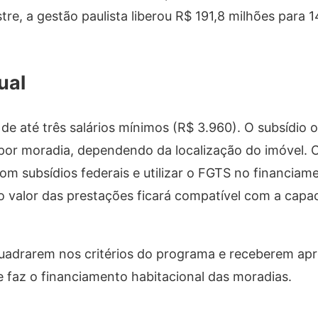
re, a gestão paulista liberou R$ 191,8 milhões para 1
ual
a de até três salários mínimos (R$ 3.960). O subsídio 
l por moradia, dependendo da localização do imóvel. 
 subsídios federais e utilizar o FGTS no financiam
 o valor das prestações ficará compatível com a capa
uadrarem nos critérios do programa e receberem ap
e faz o financiamento habitacional das moradias.