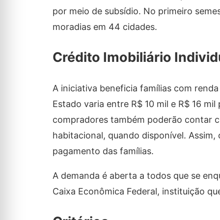
por meio de subsídio. No primeiro semest
moradias em 44 cidades.
Crédito Imobiliário Individ
A iniciativa beneficia famílias com rend
Estado varia entre R$ 10 mil e R$ 16 mi
compradores também poderão contar com
habitacional, quando disponível. Assim,
pagamento das famílias.
A demanda é aberta a todos que se enq
Caixa Econômica Federal, instituição qu