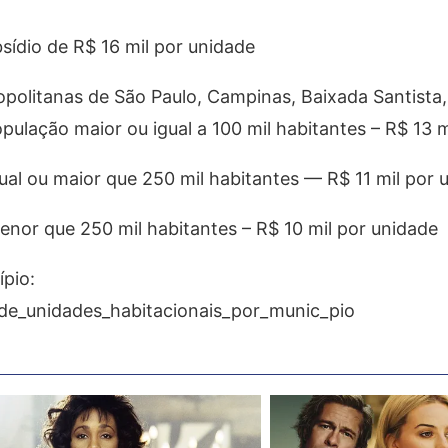
sídio de R$ 16 mil por unidade
opolitanas de São Paulo, Campinas, Baixada Santista
pulação maior ou igual a 100 mil habitantes – R$ 13 
al ou maior que 250 mil habitantes — R$ 11 mil por 
nor que 250 mil habitantes – R$ 10 mil por unidade
pio:
_de_unidades_habitacionais_por_munic_pio