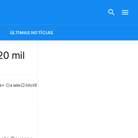
S
ÚLTIMAS NOTÍCIAS
20 mil
A+
4 MIN
SALVE