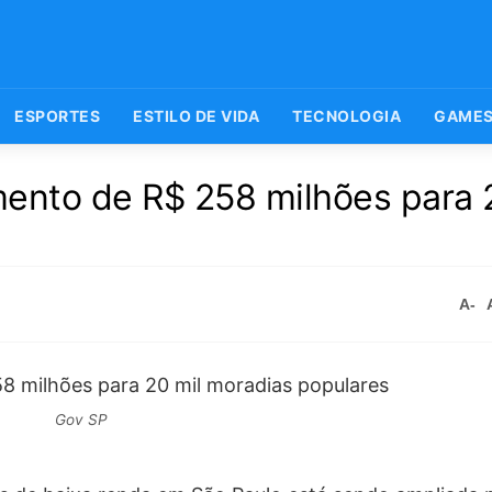
ESPORTES
ESTILO DE VIDA
TECNOLOGIA
GAME
ento de R$ 258 milhões para 
A-
Gov SP