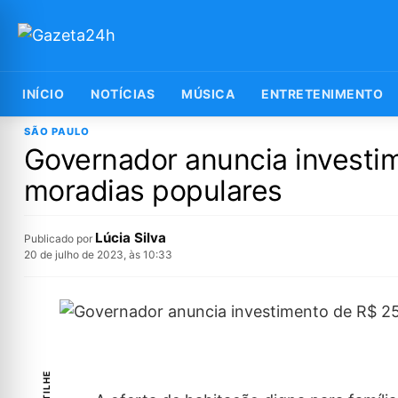
INÍCIO
NOTÍCIAS
MÚSICA
ENTRETENIMENTO
SÃO PAULO
Governador anuncia investim
moradias populares
Lúcia Silva
Publicado por
20 de julho de 2023, às 10:33