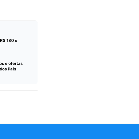
 R$ 180 e
í
s e ofertas
dos Pais