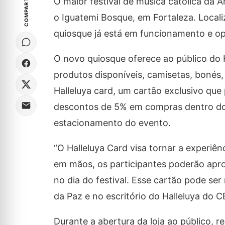
COMPARTILHE
O maior festival de música católica da A
o Iguatemi Bosque, em Fortaleza. Locali
quiosque já está em funcionamento e op
O novo quiosque oferece ao público do H
produtos disponíveis, camisetas, bonés,
Halleluya card, um cartão exclusivo que
descontos de 5% em compras dentro do 
estacionamento do evento.
“O Halleluya Card visa tornar a experiê
em mãos, os participantes poderão aprov
no dia do festival. Esse cartão pode s
da Paz e no escritório do Halleluya do C
Durante a abertura da loja ao público,