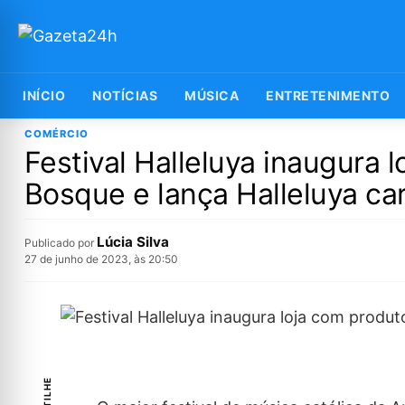
INÍCIO
NOTÍCIAS
MÚSICA
ENTRETENIMENTO
COMÉRCIO
Festival Halleluya inaugura 
Bosque e lança Halleluya ca
Lúcia Silva
Publicado por
27 de junho de 2023, às 20:50