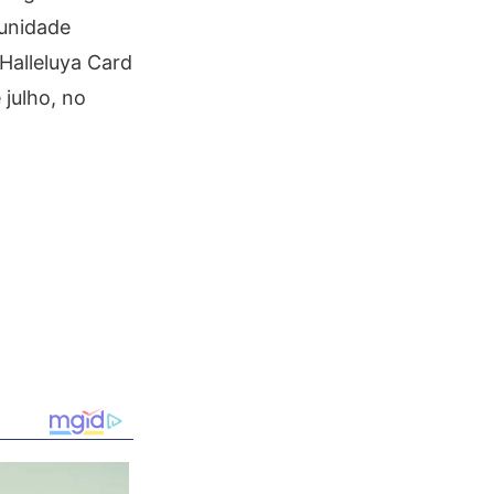
munidade
Halleluya Card
julho, no