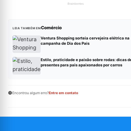
Comércio
LEIA TAMBÉM EM
Ventura Shopping sorteia cervejeira elétrica na
campanha de Dia dos Pais
Estilo, praticidade e paixão sobre rodas: dicas d
presentes para pais apaixonados por carros
Encontrou algum erro?
Entre em contato