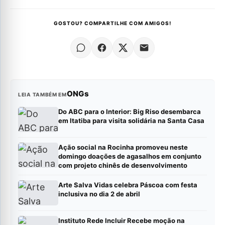
GOSTOU? COMPARTILHE COM AMIGOS!
ONGs
LEIA TAMBÉM EM
Do ABC para o Interior: Big Riso desembarca
em Itatiba para visita solidária na Santa Casa
Ação social na Rocinha promoveu neste
domingo doações de agasalhos em conjunto
com projeto chinês de desenvolvimento
Arte Salva Vidas celebra Páscoa com festa
inclusiva no dia 2 de abril
Instituto Rede Incluir Recebe moção na