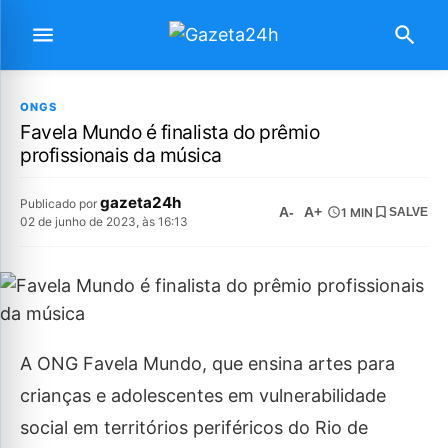
ONGS
Favela Mundo é finalista do prêmio
profissionais da música
gazeta24h
Publicado por
A-
A+
1 MIN
SALVE
02 de junho de 2023, às 16:13
A ONG Favela Mundo, que ensina artes para
crianças e adolescentes em vulnerabilidade
social em territórios periféricos do Rio de