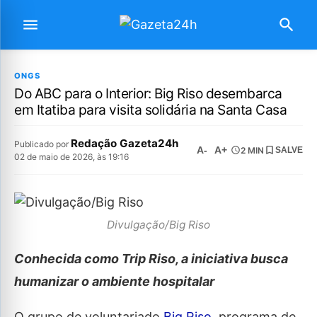
ONGS
Do ABC para o Interior: Big Riso desembarca
em Itatiba para visita solidária na Santa Casa
Redação Gazeta24h
Publicado por
A-
A+
2 MIN
SALVE
02 de maio de 2026, às 19:16
Divulgação/Big Riso
Conhecida como Trip Riso, a iniciativa busca
humanizar o ambiente hospitalar
O grupo de voluntariado
Big Riso
, programa de