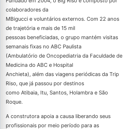
Fundado em 2004, o Big Riso é composto por
colaboradores da
MBigucci e voluntários externos. Com 22 anos
de trajetória e mais de 15 mil
pessoas beneficiadas, o grupo mantém visitas
semanais fixas no ABC Paulista
(Ambulatório de Oncopediatria da Faculdade de
Medicina do ABC e Hospital
Anchieta), além das viagens periódicas da Trip
Riso, que já passou por destinos
como Atibaia, Itu, Santos, Holambra e São
Roque.
A construtora apoia a causa liberando seus
profissionais por meio período para as