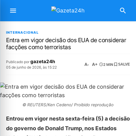
INTERNACIONAL
Entra em vigor decisão dos EUA de considerar
facções como terroristas
gazeta24h
Publicado por
A-
A+
2 MIN
SALVE
05 de junho de 2026, às 15:22
© REUTERS/Ken Cedeno/ Proibido reprodução
Entrou em vigor nesta sexta-feira (5) a decisão
do governo de Donald Trump, nos Estados