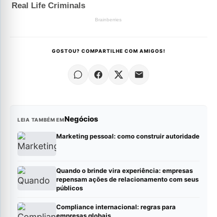
GOSTOU? COMPARTILHE COM AMIGOS!
Negócios
LEIA TAMBÉM EM
Marketing pessoal: como construir autoridade
Quando o brinde vira experiência: empresas
repensam ações de relacionamento com seus
públicos
Compliance internacional: regras para
empresas globais