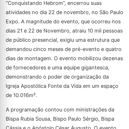
“Conquistando Hebrom”, encerrou suas
atividades no dia 22 de novembro, no São Paulo
Expo. A magnitude do evento, que ocorreu nos
dias 21 e 22 de Novembro, atraiu 10 mil pessoas
de público presencial, exigiu uma estrutura que
demandou cinco meses de pré-evento e quatro
dias de montagem. O evento mobilizou dezenas
de fornecedores e uma equipe gigantesca,
demonstrando o poder de organização da
Igreja Apostólica Fonte da Vida em um espaço
de 10.016m².
A programação contou com ministrações da
Bispa Rubia Sousa, Bispo Paulo Sérgio, Bispa
Cássia e o Apóstolo César Augusto. O evento