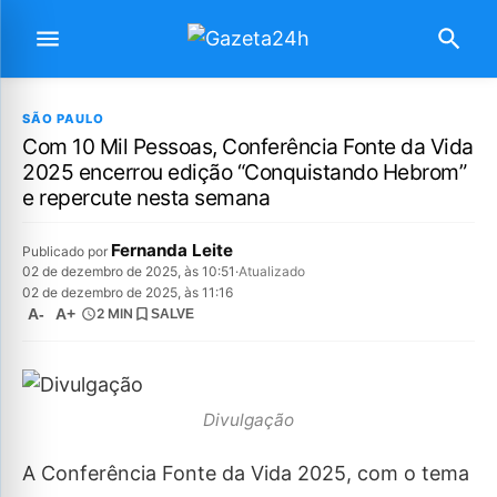
SÃO PAULO
Com 10 Mil Pessoas, Conferência Fonte da Vida
2025 encerrou edição “Conquistando Hebrom”
e repercute nesta semana
Fernanda Leite
Publicado por
02 de dezembro de 2025, às 10:51
·
Atualizado
02 de dezembro de 2025, às 11:16
A-
A+
2 MIN
SALVE
Divulgação
A Conferência Fonte da Vida 2025, com o tema