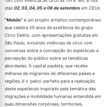
15h, com vivência de circo às 11h e 16h; e nos
dias
02, 03, 04, 05 e 06 de setembro
em CEUs
“Mobile”
é um projeto artístico contemporâneo
que celebra 20 anos de existência do grupo
Circo Delírio, com apresentações gratuitas em
São Paulo, incluindo vivências de circo com
conversas sobre a concepção do espetáculo e
percepção do público sobre as temáticas
abordadas. A capital paulista, que recebe
milhares de migrantes de diferentes países e
regiões, é o ‘palco’ perfeito para a realização
deste espetáculo inspirado pela temática das
migrações e mobilidade humanas entendida em
suas dimensões corpóreas, territoriais,