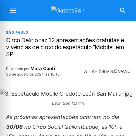
SÃO PAULO
Circo Delírio faz 12 apresentações gratuitas e
vivências de circo do espetáculo “Mobile” em
SP
Mara Conti
Publicado por
A-
A+
5 MIN
SALVE
30 de agosto de 2024, às 10:16
Léon San Martin
As próximas apresentações ocorrem no dia
30/08
no Circo Social Quilombaque, às 10h e