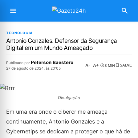
TECNOLOGIA
Antonio Gonzales: Defensor da Segurança
Digital em um Mundo Ameaçado
Peterson Baestero
Publicado por
A-
A+
3 MIN
SALVE
27 de agosto de 2024, às 20:05
Divulgação
Em uma era onde o cibercrime ameaça
continuamente, Antonio Gonzales e a
Cybernetips se dedicam a proteger o que há de