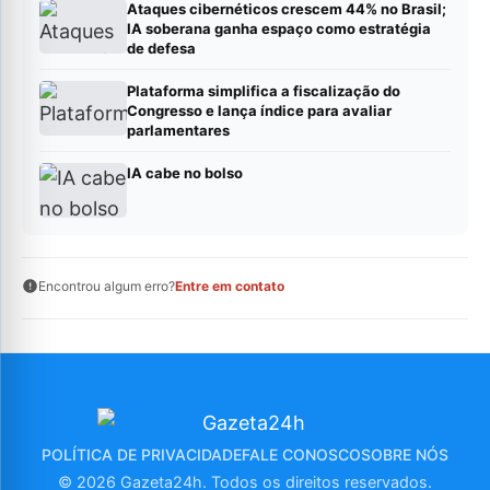
Ataques cibernéticos crescem 44% no Brasil;
IA soberana ganha espaço como estratégia
de defesa
Plataforma simplifica a fiscalização do
Congresso e lança índice para avaliar
parlamentares
IA cabe no bolso
Encontrou algum erro?
Entre em contato
POLÍTICA DE PRIVACIDADE
FALE CONOSCO
SOBRE NÓS
© 2026 Gazeta24h. Todos os direitos reservados.