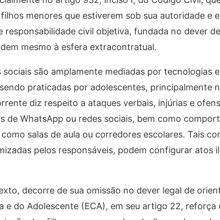
 filhos menores que estiverem sob sua autoridade e 
responsabilidade civil objetiva, fundada no dever de 
ndem mesmo à esfera extracontratual.
 sociais são amplamente mediadas por tecnologias e r
sendo praticadas por adolescentes, principalmente 
ente diz respeito a ataques verbais, injúrias e ofen
pos de WhatsApp ou redes sociais, bem como compor
como salas de aula ou corredores escolares. Tais co
izadas pelos responsáveis, podem configurar atos il
xto, decorre de sua omissão no dever legal de orienta
ça e do Adolescente (ECA), em seu artigo 22, reforça