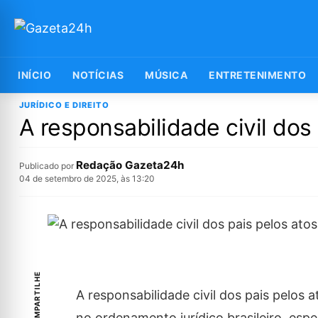
INÍCIO
NOTÍCIAS
MÚSICA
ENTRETENIMENTO
JURÍDICO E DIREITO
A responsabilidade civil dos 
Redação Gazeta24h
Publicado por
04 de setembro de 2025, às 13:20
COMPARTILHE
A responsabilidade civil dos pais pelos
no ordenamento jurídico brasileiro, espe