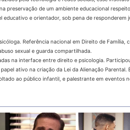
 na preservação de um ambiente educacional respeit
el educativo e orientador, sob pena de responderem 
icóloga. Referência nacional em Direito de Família,
 abuso sexual e guarda compartilhada.
adas na interface entre direito e psicologia. Participo
apel ativo na criação da Lei da Alienação Parental. 
ltado ao público infantil, e palestrante em eventos 