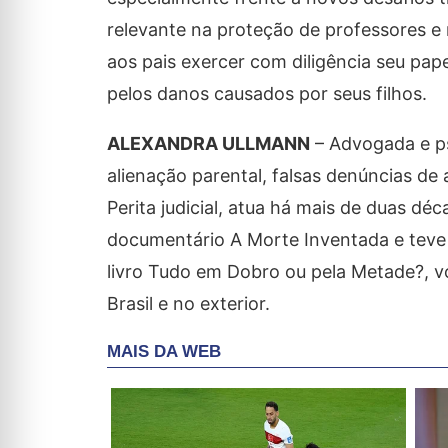
relevante na proteção de professores e
aos pais exercer com diligência seu pap
pelos danos causados por seus filhos.
ALEXANDRA ULLMANN
– Advogada e ps
alienação parental, falsas denúncias de
Perita judicial, atua há mais de duas déc
documentário A Morte Inventada e teve p
livro Tudo em Dobro ou pela Metade?, vo
Brasil e no exterior.