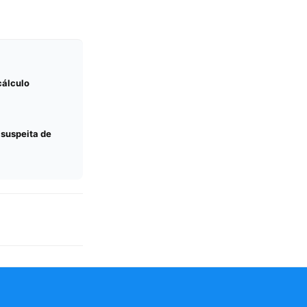
cálculo
 suspeita de