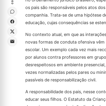
os pais são responsáveis pelos atos dos
companhia. Trata-se de uma hipótese de 
educação, cujas consequências se este
No contexto atual, em que as interações
novas formas de conduta ofensiva vêm 
escolar. Um exemplo cada vez mais recorr
por alunos contra professores em gru
desrespeitosos em ambiente presencial, 
vezes normalizadas pelos pares ou minim
passíveis de responsabilização civil.
A responsabilidade dos pais, nesse conte
educar seus filhos. O Estatuto da Crian