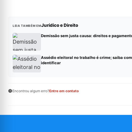
Jurídico e Direito
LEIA TAMBÉM EM
Demissão sem justa causa: direitos e pagament
Assédio eleitoral no trabalho é crime; saiba co
identificar
Encontrou algum erro?
Entre em contato