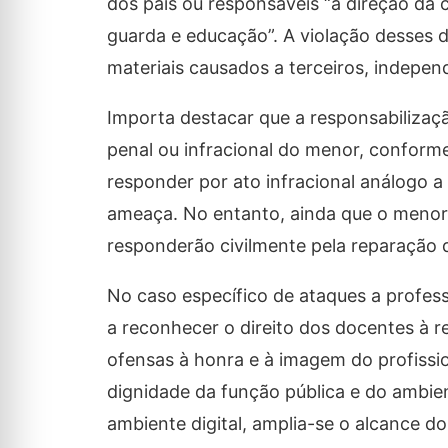
dos pais ou responsáveis “a direção da 
guarda e educação”. A violação desses 
materiais causados a terceiros, indepen
Importa destacar que a responsabilizaçã
penal ou infracional do menor, conforme
responder por ato infracional análogo a
ameaça. No entanto, ainda que o menor e
responderão civilmente pela reparação
No caso específico de ataques a profes
a reconhecer o direito dos docentes à 
ofensas à honra e à imagem do profiss
dignidade da função pública e do ambie
ambiente digital, amplia-se o alcance d