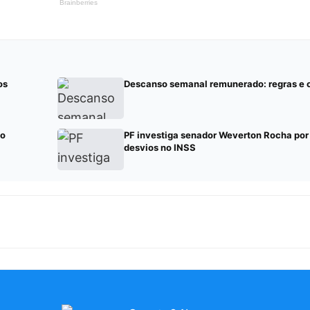
os
Descanso semanal remunerado: regras e 
mo
PF investiga senador Weverton Rocha por
desvios no INSS