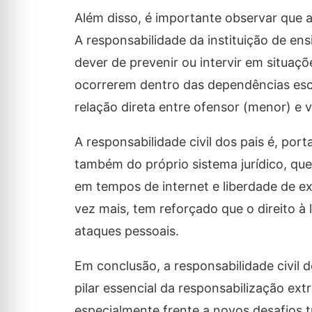
Além disso, é importante observar que 
A responsabilidade da instituição de e
dever de prevenir ou intervir em situa
ocorrerem dentro das dependências esco
relação direta entre ofensor (menor) e v
A responsabilidade civil dos pais é, po
também do próprio sistema jurídico, que 
em tempos de internet e liberdade de exp
vez mais, tem reforçado que o direito à
ataques pessoais.
Em conclusão, a responsabilidade civil 
pilar essencial da responsabilização extr
especialmente frente a novos desafios tr