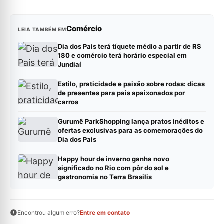
Comércio
LEIA TAMBÉM EM
Dia dos Pais terá tíquete médio a partir de R$
180 e comércio terá horário especial em
Jundiaí
Estilo, praticidade e paixão sobre rodas: dicas
de presentes para pais apaixonados por
carros
Gurumê ParkShopping lança pratos inéditos e
ofertas exclusivas para as comemorações do
Dia dos Pais
Happy hour de inverno ganha novo
significado no Rio com pôr do sol e
gastronomia no Terra Brasilis
Encontrou algum erro?
Entre em contato