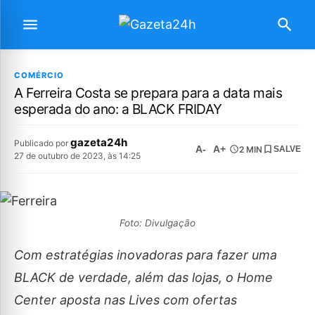
COMÉRCIO
A Ferreira Costa se prepara para a data mais
esperada do ano: a BLACK FRIDAY
gazeta24h
Publicado por
A-
A+
2 MIN
SALVE
27 de outubro de 2023, às 14:25
Foto: Divulgação
Com estratégias inovadoras para fazer uma
BLACK de verdade, além das lojas, o Home
Center aposta nas Lives com ofertas