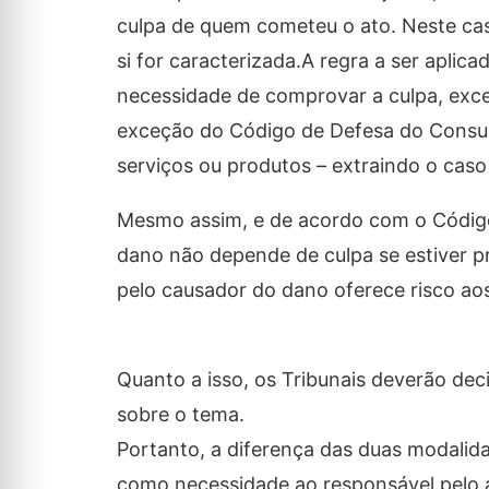
culpa de quem cometeu o ato. Neste cas
si for caracterizada.A regra a ser aplica
necessidade de comprovar a culpa, exce
exceção do Código de Defesa do Consumi
serviços ou produtos – extraindo o caso d
Mesmo assim, e de acordo com o Código 
dano não depende de culpa se estiver pre
pelo causador do dano oferece risco aos
Quanto a isso, os Tribunais deverão dec
sobre o tema.
Portanto, a diferença das duas modalid
como necessidade ao responsável pelo at