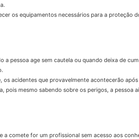
a.
ecer os equipamentos necessários para a proteção d
o a pessoa age sem cautela ou quando deixa de cump
o.
de, os acidentes que provavelmente acontecerão após
a, pois mesmo sabendo sobre os perigos, a pessoa a
ue a comete for um profissional sem acesso aos con