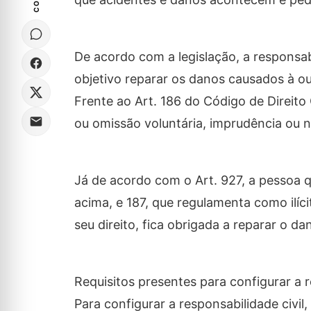
De acordo com a legislação, a responsab
objetivo reparar os danos causados à ou
Frente ao Art. 186 do Código de Direito 
ou omissão voluntária, imprudência ou n
Já de acordo com o Art. 927, a pessoa qu
acima, e 187, que regulamenta como ilí
seu direito, fica obrigada a reparar o d
Requisitos presentes para configurar a r
Para configurar a responsabilidade civil