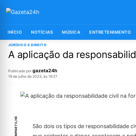
INÍCIO
NOTÍCIAS
MÚSICA
ENTRETENIMENTO
JURÍDICO E DIREITO
A aplicação da responsabilid
gazeta24h
Publicado por
19 de julho de 2023, às 16:27
COMPARTILHE
São dois os tipos de responsabilidade ci
que acidentes e danos acontecem e pede