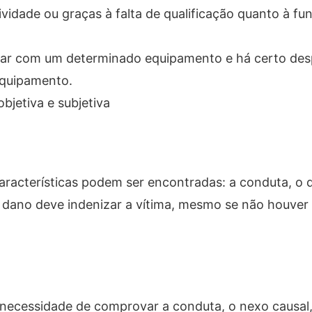
ividade ou graças à falta de qualificação quanto à fu
har com um determinado equipamento e há certo des
 equipamento.
objetiva e subjetiva
 características podem ser encontradas: a conduta, o
o dano deve indenizar a vítima, mesmo se não houver
 a necessidade de comprovar a conduta, o nexo causal