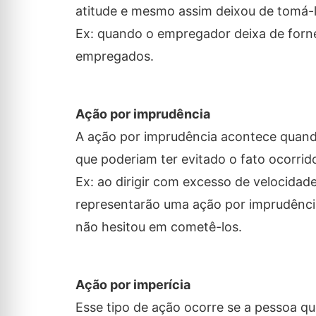
atitude e mesmo assim deixou de tomá-l
Ex: quando o empregador deixa de forn
empregados.
Ação por imprudência
A ação por imprudência acontece quand
que poderiam ter evitado o fato ocorrid
Ex: ao dirigir com excesso de velocida
representarão uma ação por imprudênci
não hesitou em cometê-los.
Ação por imperícia
Esse tipo de ação ocorre se a pessoa q