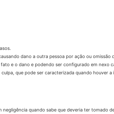
asos.
na causando dano a outra pessoa por ação ou omissão
 o fato e o dano e podendo ser configurado em nexo c
culpa, que pode ser caracterizada quando houver a 
m negligência quando sabe que deveria ter tomado d