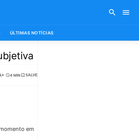
S
ÚLTIMAS NOTÍCIAS
ubjetiva
A+
4 MIN
SALVE
no momento em