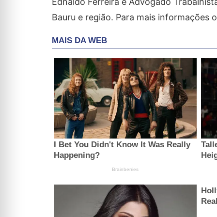
Ednaldo Ferreira é Advogado Trabalhista
Bauru e região. Para mais informações o