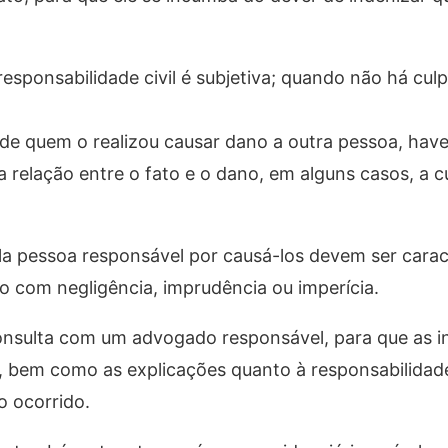
esponsabilidade civil é subjetiva; quando não há culp
 de quem o realizou causar dano a outra pessoa, hav
 relação entre o fato e o dano, em alguns casos, a c
la pessoa responsável por causá-los devem ser carac
o com negligência, imprudência ou imperícia.
onsulta com um advogado responsável, para que as i
os, bem como as explicações quanto à responsabilidad
o ocorrido.