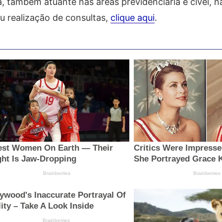
, também atuante nas áreas previdenciária e cível, n
u realização de consultas,
clique aqui
.