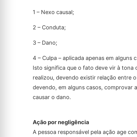
1 – Nexo causal;
2 – Conduta;
3 – Dano;
4 – Culpa – aplicada apenas em alguns c
Isto significa que o fato deve vir à to
realizou, devendo existir relação entre
devendo, em alguns casos, comprovar a 
causar o dano.
Ação por negligência
A pessoa responsável pela ação age co