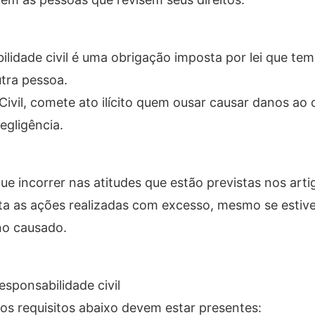
ilidade civil é uma obrigação imposta por lei que te
tra pessoa.
Civil, comete ato ilícito quem ousar causar danos ao
egligência.
e incorrer nas atitudes que estão previstas nos arti
cita as ações realizadas com excesso, mesmo se estiv
ano causado.
esponsabilidade civil
, os requisitos abaixo devem estar presentes: