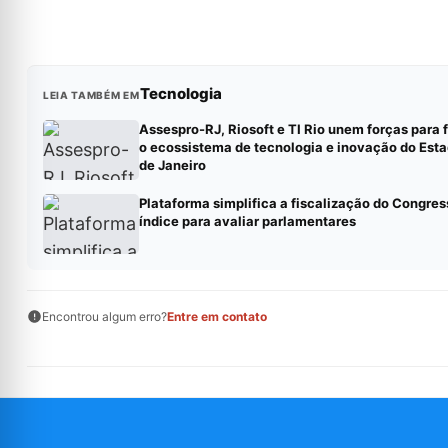
Tecnologia
LEIA TAMBÉM EM
Assespro-RJ, Riosoft e TI Rio unem forças para 
o ecossistema de tecnologia e inovação do Esta
de Janeiro
Plataforma simplifica a fiscalização do Congres
índice para avaliar parlamentares
Encontrou algum erro?
Entre em contato