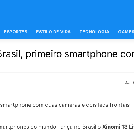
ESPORTES
ESTILO DE VIDA
TECNOLOGIA
GAME
Brasil, primeiro smartphone c
A-
 smartphones do mundo, lança no Brasil o
Xiaomi 13 L