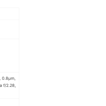
, 0.8µm,
 f/2.28,