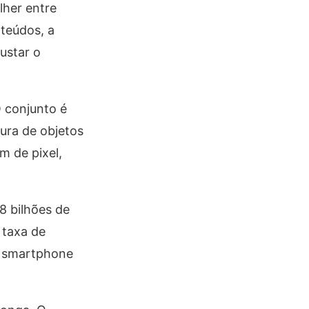
lher entre
nteúdos, a
justar o
O conjunto é
ura de objetos
m de pixel,
8 bilhões de
 taxa de
 o smartphone