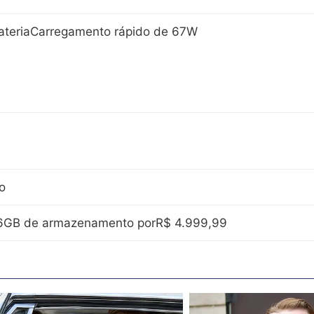
ateriaCarregamento rápido de 67W
s
to
6GB de armazenamento porR$ 4.999,99