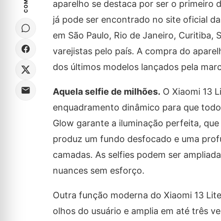
aparelho se destaca por ser o primeiro
já pode ser encontrado no site oficial da
em São Paulo, Rio de Janeiro, Curitiba, 
varejistas pelo país. A compra do apar
dos últimos modelos lançados pela marc
Aquela selfie de milhões.
O Xiaomi 13 L
enquadramento dinâmico para que todos 
Glow garante a iluminação perfeita, qu
produz um fundo desfocado e uma profu
camadas. As selfies podem ser ampliada
nuances sem esforço.
Outra função moderna do Xiaomi 13 Lite
olhos do usuário e amplia em até três v