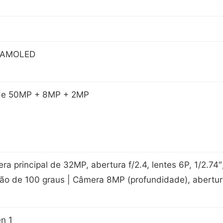
+ AMOLED
 de 50MP + 8MP + 2MP
 principal de 32MP, abertura f/2.4, lentes 6P, 1/2.74″
o de 100 graus | Câmera 8MP (profundidade), abertura
en 1