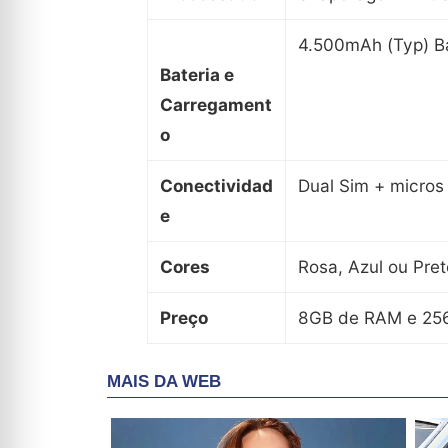
4.500mAh (Typ) B
Bateria e
Carregament
o
Conectividad
Dual Sim + micro
e
Cores
Rosa, Azul ou Pre
Preço
8GB de RAM e 25