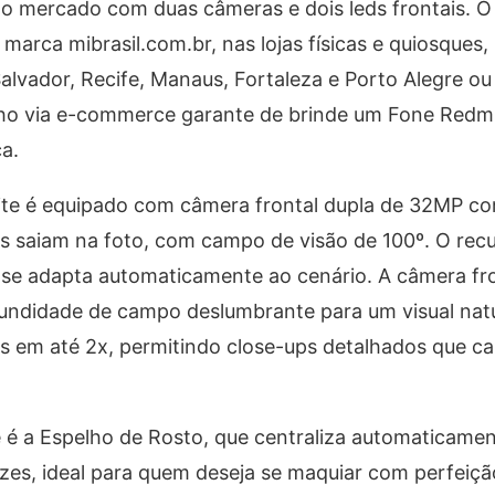
 do mercado com duas câmeras e dois leds frontais. 
 marca mibrasil.com.br, nas lojas físicas e quiosques,
Salvador, Recife, Manaus, Fortaleza e Porto Alegre o
elho via e-commerce garante de brinde um Fone Redm
a.
ite é equipado com câmera frontal dupla de 32MP c
saiam na foto, com campo de visão de 100º. O recur
e se adapta automaticamente ao cenário. A câmera fro
ndidade de campo deslumbrante para um visual natu
s em até 2x, permitindo close-ups detalhados que c
 é a Espelho de Rosto, que centraliza automaticamen
ezes, ideal para quem deseja se maquiar com perfeiçã