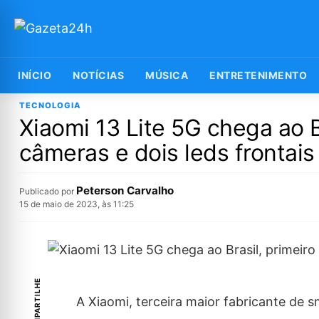
INÍCIO
NOTÍCIAS
MÚSICA
ENTRETENIMENTO
TECNOLOGIA
Xiaomi 13 Lite 5G chega ao 
câmeras e dois leds frontais
Peterson Carvalho
Publicado por
15 de maio de 2023, às 11:25
COMPARTILHE
A Xiaomi, terceira maior fabricante de