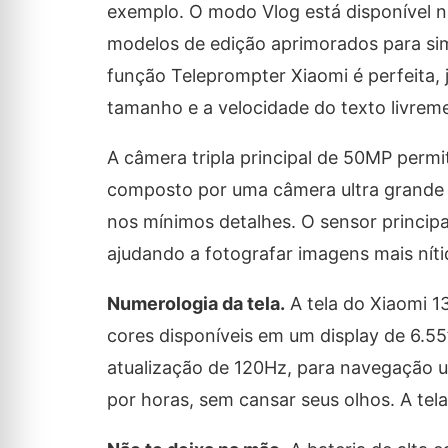
exemplo. O modo Vlog está disponível nas
modelos de edição aprimorados para simp
função Teleprompter Xiaomi é perfeita, já
tamanho e a velocidade do texto livrem
A câmera tripla principal de 50MP permi
composto por uma câmera ultra grande 
nos mínimos detalhes. O sensor princip
ajudando a fotografar imagens mais nítid
Numerologia da tela.
A tela do Xiaomi 1
cores disponíveis em um display de 6.5
atualização de 120Hz, para navegação ul
por horas, sem cansar seus olhos. A te