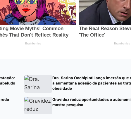
ratação:
Dra. Sarina Occhipinti lança imersão que
cabeludo
a aumentar a adesão de pacientes ao tra
obesidade
 rede
Gravidez reduz oportunidades e autonomi
mostra pesquisa