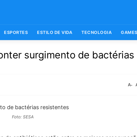
ESPORTES
ESTILO DE VIDA
TECNOLOGIA
GAME
nter surgimento de bactérias
A-
Foto: SESA