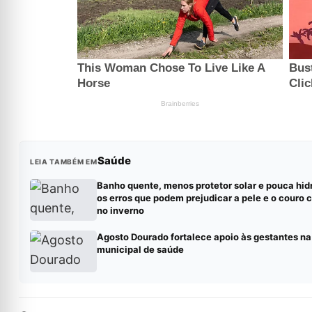
Saúde
LEIA TAMBÉM EM
Banho quente, menos protetor solar e pouca hid
os erros que podem prejudicar a pele e o couro 
no inverno
Agosto Dourado fortalece apoio às gestantes na
municipal de saúde