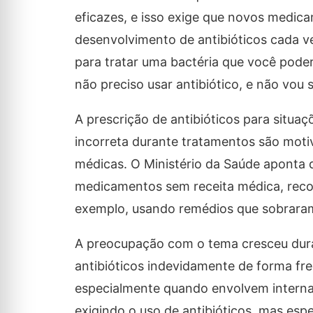
eficazes, e isso exige que novos medic
desenvolvimento de antibióticos cada v
para tratar uma bactéria que você pode
não preciso usar antibiótico, e não vou 
A prescrição de antibióticos para situa
incorreta durante tratamentos são motiv
médicas. O Ministério da Saúde aponta q
medicamentos sem receita médica, recor
exemplo, usando remédios que sobraram 
A preocupação com o tema cresceu dur
antibióticos indevidamente de forma fr
especialmente quando envolvem internaç
exigindo o uso de antibióticos, mas esp