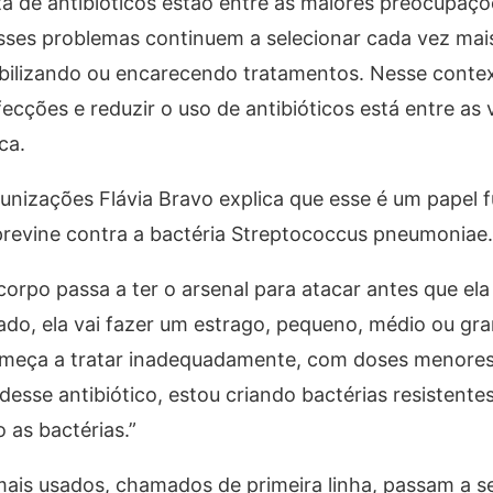
ta de antibióticos estão entre as maiores preocupaçõ
ses problemas continuem a selecionar cada vez mais
abilizando ou encarecendo tratamentos. Nesse contex
fecções e reduzir o uso de antibióticos está entre a
ca.
Imunizações Flávia Bravo explica que esse é um papel
revine contra a bactéria Streptococcus pneumoniae.
corpo passa a ter o arsenal para atacar antes que ela
nado, ela vai fazer um estrago, pequeno, médio ou gr
começa a tratar inadequadamente, com doses menore
esse antibiótico, estou criando bactérias resistente
 as bactérias.”
 mais usados, chamados de primeira linha, passam a 