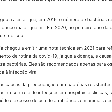
ou a alertar que, em 2019, o número de bactérias re
ra pouco maior que mil. Em 2020, no primeiro ano da 
e triplicou.
ria chegou a emitir uma nota técnica em 2021 para re
ento de rotina da covid-19, já que a doença, é causa
ra bactérias. Eles são recomendados apenas para o
a à infecção viral.
das causas da preocupação com bactérias resistent
as no controle de infecções em hospitais e clínicas, 
saúde e excesso de uso de antibióticos em animais de