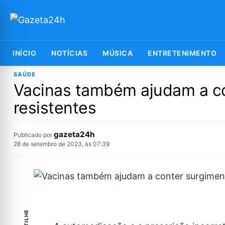
INÍCIO
NOTÍCIAS
MÚSICA
ENTRETENIMENTO
SAÚDE
Vacinas também ajudam a co
resistentes
gazeta24h
Publicado por
28 de setembro de 2023, às 07:39