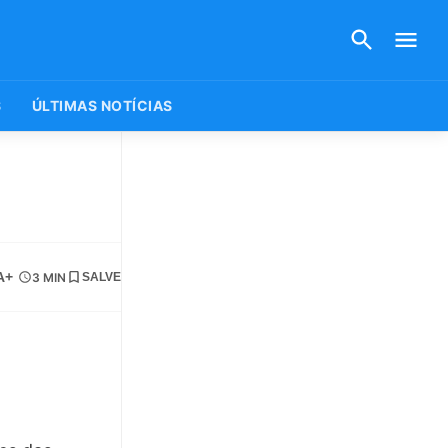
S
ÚLTIMAS NOTÍCIAS
A+
3 MIN
SALVE