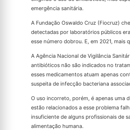
emergência sanitária.
A Fundação Oswaldo Cruz (Fiocruz) cheg
detectadas por laboratórios públicos e
esse número dobrou. E, em 2021, mais qu
A Agência Nacional de Vigilância Sanitá
antibióticos não são indicados no tratam
esses medicamentos atuam apenas cont
suspeita de infecção bacteriana associad
O uso incorreto, porém, é apenas uma 
estão relacionados a esse problema falh
insuficiente de alguns profissionais de 
alimentação humana.