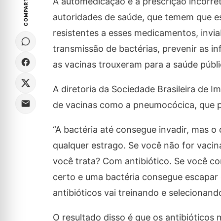
COMPARTILHE
A automedicação e a prescrição incorre
autoridades de saúde, que temem que es
resistentes a esses medicamentos, invi
transmissão de bactérias, prevenir as in
as vacinas trouxeram para a saúde públi
A diretoria da Sociedade Brasileira de 
de vacinas como a pneumocócica, que p
“A bactéria até consegue invadir, mas o 
qualquer estrago. Se você não for vaci
você trata? Com antibiótico. Se você 
certo e uma bactéria consegue escapar d
antibióticos vai treinando e selecionando
O resultado disso é que os antibióticos