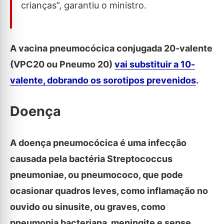
crianças”, garantiu o ministro.
A vacina pneumocócica conjugada 20-valente
(VPC20 ou Pneumo 20)
vai substituir a 10-
valente, dobrando os sorotipos prevenidos
.
Doença
A doença pneumocócica é uma infecção
causada pela bactéria Streptococcus
pneumoniae, ou pneumococo, que pode
ocasionar quadros leves, como inflamação no
ouvido ou sinusite, ou graves, como
pneumonia bacteriana, meningite e sepse.