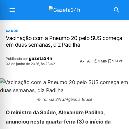
SAÚDE
Vacinação com a Pneumo 20 pelo SUS começa
em duas semanas, diz Padilha
gazeta24h
Publicado por
A-
A+
4 MIN
SALVE
03 de junho de 2026, às 23:42
© Tomaz Silva/Agência Brasil
O ministro da Saúde, Alexandre Padilha,
anunciou nesta quarta-feira (3) o início da