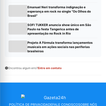
Emanuel Neri transforma indignação e
esperança em rock no single "Os Olhos do
Brasil"
SOFI TUKKER anuncia show único em São
Paulo na festa Tangerica antes de
apresentação no Rock in Rio
Projeto A Fórmula transforma lançamentos
musicais em ações sociais nas periferias
brasileiras
Encontrou algum erro?
Entre em contato
POLÍTICA DE PRIVACIDADE
FALE CONOSCO
SOBRE NÓS