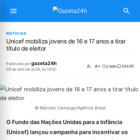
NOTÍCIAS
Unicef mobiliza jovens de 16 e 17 anos a tirar
título de eleitor
gazeta24h
Publicado por
A-
A+
2 MIN
SALVE
09 de abril de 2026, às 19:50
© Marcelo Camargo/Agência Brasil
O Fundo das Nações Unidas para a Infância
(Unicef) lançou campanha para incentivar os