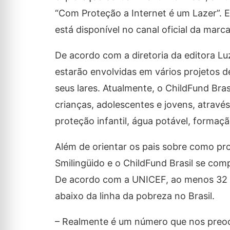
“Com Proteção a Internet é um Lazer”. E
está disponível no canal oficial da mar
De acordo com a diretoria da editora Lu
estarão envolvidas em vários projetos d
seus lares. Atualmente, o ChildFund Bras
crianças, adolescentes e jovens, atravé
proteção infantil, água potável, formaçã
Além de orientar os pais sobre como prot
Smilingüido e o ChildFund Brasil se com
De acordo com a UNICEF, ao menos 32 m
abaixo da linha da pobreza no Brasil.
– Realmente é um número que nos preoc