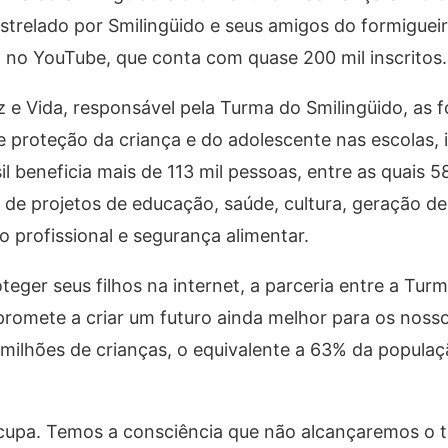
strelado por Smilingüido e seus amigos do formigueir
ca no YouTube, que conta com quase 200 mil inscritos.
z e Vida, responsável pela Turma do Smilingüido, as 
e proteção da criança e do adolescente nas escolas, 
il beneficia mais de 113 mil pessoas, entre as quais 5
s de projetos de educação, saúde, cultura, geração de
o profissional e segurança alimentar.
eger seus filhos na internet, a parceria entre a Tur
promete a criar um futuro ainda melhor para os noss
ilhões de crianças, o equivalente a 63% da populaç
upa. Temos a consciência que não alcançaremos o 