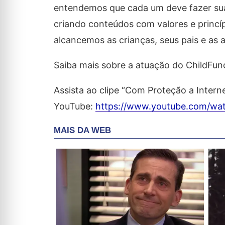
entendemos que cada um deve fazer su
criando conteúdos com valores e princ
alcancemos as crianças, seus pais e as au
Saiba mais sobre a atuação do ChildFund 
Assista ao clipe “Com Proteção a Intern
YouTube:
https://www.youtube.com/w