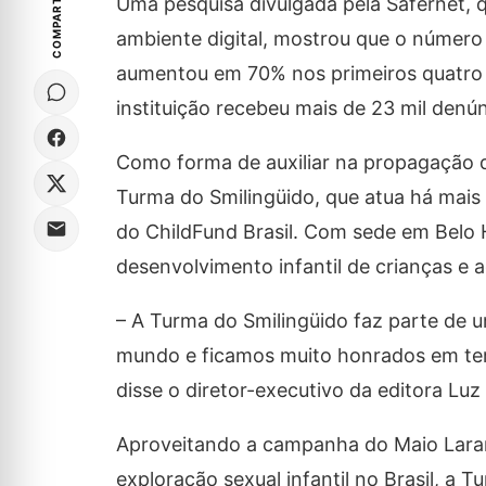
COMPARTILHE
Uma pesquisa divulgada pela Safernet, 
ambiente digital, mostrou que o número 
aumentou em 70% nos primeiros quatro m
instituição recebeu mais de 23 mil denú
Como forma de auxiliar na propagação d
Turma do Smilingüido, que atua há mai
do ChildFund Brasil. Com sede em Belo 
desenvolvimento infantil de crianças e a
– A Turma do Smilingüido faz parte de
mundo e ficamos muito honrados em ter
disse o diretor-executivo da editora Luz 
Aproveitando a campanha do Maio Laran
exploração sexual infantil no Brasil, a 