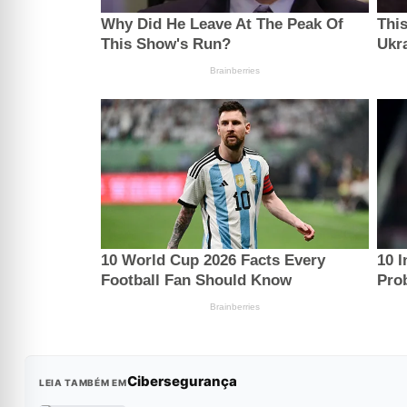
Cibersegurança
LEIA TAMBÉM EM