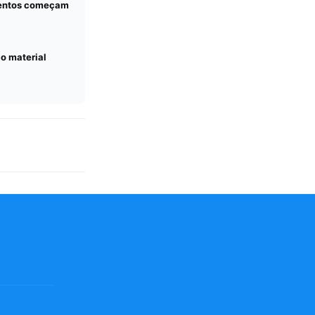
mentos começam
co material