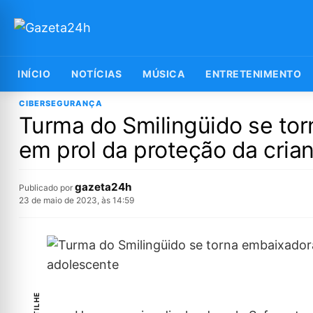
INÍCIO
NOTÍCIAS
MÚSICA
ENTRETENIMENTO
CIBERSEGURANÇA
Turma do Smilingüido se tor
em prol da proteção da cria
gazeta24h
Publicado por
23 de maio de 2023, às 14:59