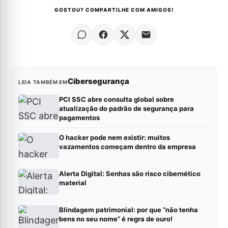
GOSTOU? COMPARTILHE COM AMIGOS!
Cibersegurança
LEIA TAMBÉM EM
PCI SSC abre consulta global sobre
atualização do padrão de segurança para
pagamentos
O hacker pode nem existir: muitos
vazamentos começam dentro da empresa
Alerta Digital: Senhas são risco cibernético
material
Blindagem patrimonial: por que “não tenha
bens no seu nome” é regra de ouro!