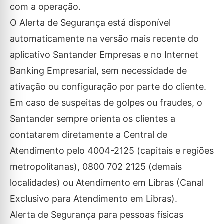
com a operação.
O Alerta de Segurança está disponível
automaticamente na versão mais recente do
aplicativo Santander Empresas e no Internet
Banking Empresarial, sem necessidade de
ativação ou configuração por parte do cliente.
Em caso de suspeitas de golpes ou fraudes, o
Santander sempre orienta os clientes a
contatarem diretamente a Central de
Atendimento pelo 4004-2125 (capitais e regiões
metropolitanas), 0800 702 2125 (demais
localidades) ou Atendimento em Libras (Canal
Exclusivo para Atendimento em Libras).
Alerta de Segurança para pessoas físicas