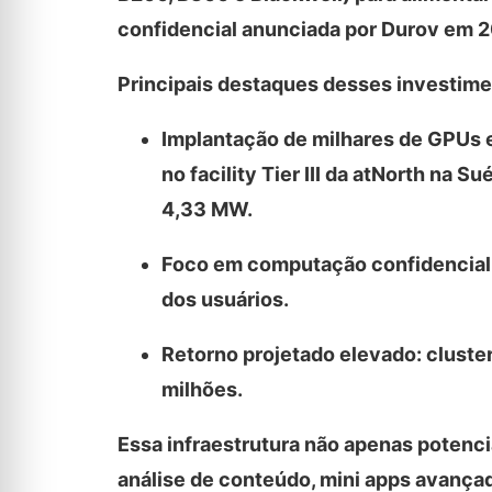
confidencial anunciada por Durov em 
Principais destaques desses investime
Implantação de milhares de GPUs e
no facility Tier III da atNorth na 
4,33 MW.
Foco em computação confidencial,
dos usuários.
Retorno projetado elevado: cluste
milhões.
Essa infraestrutura não apenas potencia
análise de conteúdo, mini apps avanç