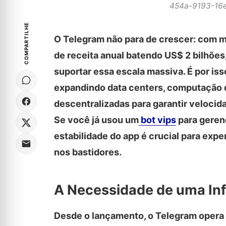
454a-9193-16
COMPARTILHE
O Telegram não para de crescer: com m
de receita anual batendo US$ 2 bilhões
suportar essa escala massiva. É por is
expandindo data centers, computação 
descentralizadas para garantir velocid
Se você já usou um
bot vips
para geren
estabilidade do app é crucial para exp
nos bastidores.
A Necessidade de uma Infr
Desde o lançamento, o Telegram opera