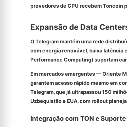
provedores de GPU recebem Toncoin po
Expansão de Data Centers
O Telegram mantém uma rede distribuída
com energia renovável, baixa latência 
Performance Computing) suportam carg
Em mercados emergentes — Oriente Médi
garantem acesso rápido mesmo em conex
Telegram, que já ultrapassou 150 milhõ
Uzbequistão e EUA, com rollout planeja
Integração com TON e Suporte