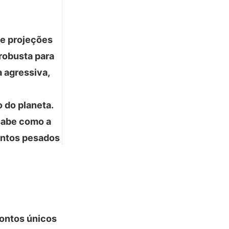
 e projeções
robusta para
a agressiva,
 do planeta.
sabe como a
mentos pesados
ontos únicos