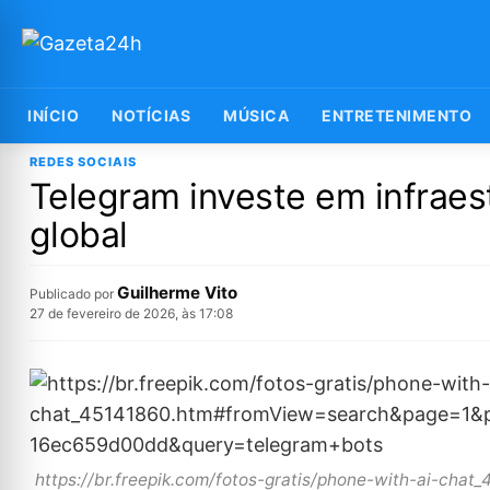
INÍCIO
NOTÍCIAS
MÚSICA
ENTRETENIMENTO
REDES SOCIAIS
Telegram investe em infraes
global
Guilherme Vito
Publicado por
27 de fevereiro de 2026, às 17:08
https://br.freepik.com/fotos-gratis/phone-with-ai-c