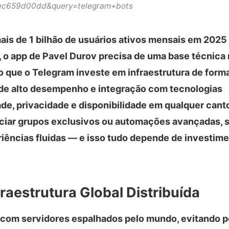
ec659d00dd&query=telegram+bots
ais de 1 bilhão de usuários ativos mensais em 2025
, o app de Pavel Durov precisa de uma base técnica 
so que o Telegram investe em infraestrutura de form
de alto desempenho e integração com tecnologias
ade, privacidade e disponibilidade em qualquer canto
ciar grupos exclusivos ou automações avançadas, 
eriências fluidas — e isso tudo depende de investi
aestrutura Global Distribuída
 com servidores espalhados pelo mundo, evitando p