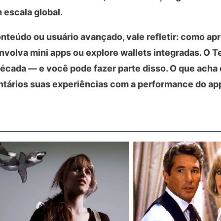
 escala global.
nteúdo ou usuário avançado, vale refletir: como apr
nvolva mini apps ou explore wallets integradas. O T
década — e você pode fazer parte disso. O que acha
tários suas experiências com a performance do ap