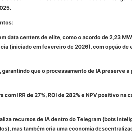
2025.
ntos:
m data centers de elite, como o acordo de 2,23 MW
Suécia (iniciado em fevereiro de 2026), com opção de
 garantindo que o processamento de IA preserve a 
rs com IRR de 27%, ROI de 282% e NPV positivo na c
liza recursos de IA dentro do Telegram (bots inteli
ados), mas também cria uma economia descentraliza