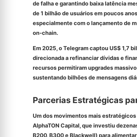
de falha e garantindo baixa latência m
de 1 bilhão de usuários em poucos ano
especialmente com o lançamento de min
on-chain.
Em 2025, o Telegram captou US$ 1,7 bil
direcionada a refinanciar dívidas e fin
recursos permitiram upgrades massiv
sustentando bilhões de mensagens diá
Parcerias Estratégicas 
Um dos movimentos mais estratégicos 
AlphaTON Capital, que investiu dezena
B200, B300 e Blackwell) para alimentar 