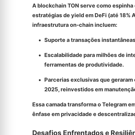
A blockchain TON serve como espinha d
estratégias de yield em DeFi (até 18%
infraestrutura on-chain incluem:
Suporte a transações instantâneas
Escalabilidade para milhões de int
ferramentas de produtividade.
Parcerias exclusivas que geraram
2025, reinvestidos em manutençã
Essa camada transforma o Telegram e
ênfase em privacidade e descentraliza
Desafios Enfrentados e Resiliê