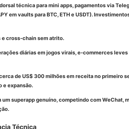
orsal técnica para mini apps, pagamentos via Tele
 APY em vaults para BTC, ETH e USDT). Investimento
 e cross-chain sem atrito.
erações diárias em jogos virais, e-commerces leves
 cerca de US$ 300 milhões em receita no primeiro 
o e expansão.
m um superapp genuíno, competindo com WeChat, 
ção.
ncia Técnica