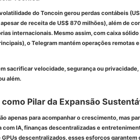
 volatilidade do Toncoin gerou perdas contábeis (U
 apesar de receita de US$ 870 milhões), além de c
rias internacionais. Mesmo assim, com caixa sólido
rincipais), o Telegram mantém operações remotas e
m sacrificar velocidade, segurança ou privacidade,
ou além.
a como Pilar da Expansão Sustentá
não apenas para acompanhar o crescimento, mas para
a com IA, finanças descentralizadas e entreteniment
de GPUs descentralizados, esses esforços garantem 