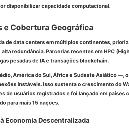
r disponibilizar capacidade computacional.
 e Cobertura Geográfica
 de data centers em múltiplos continentes, prioriz
e alta redundância. Parcerias recentes em HPC (Hig
as pesadas de IA e transações blockchain.
o, América do Sul, África e Sudeste Asiático —, 
ões instáveis. Isso sustenta o crescimento do Wal
es de usuários registrados e foi lançado em países
do para mais 15 nações.
 à Economia Descentralizada