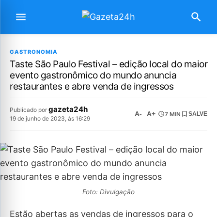
GASTRONOMIA
Taste São Paulo Festival – edição local do maior
evento gastronômico do mundo anuncia
restaurantes e abre venda de ingressos
gazeta24h
Publicado por
A-
A+
7 MIN
SALVE
19 de junho de 2023, às 16:29
Foto: Divulgação
Estão abertas as vendas de ingressos para o