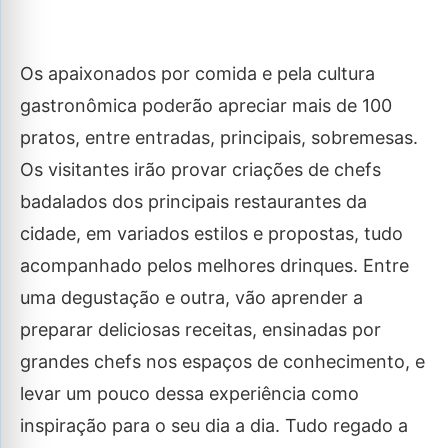
Os apaixonados por comida e pela cultura
gastronômica poderão apreciar mais de 100
pratos, entre entradas, principais, sobremesas.
Os visitantes irão provar criações de chefs
badalados dos principais restaurantes da
cidade, em variados estilos e propostas, tudo
acompanhado pelos melhores drinques. Entre
uma degustação e outra, vão aprender a
preparar deliciosas receitas, ensinadas por
grandes chefs nos espaços de conhecimento, e
levar um pouco dessa experiência como
inspiração para o seu dia a dia. Tudo regado a