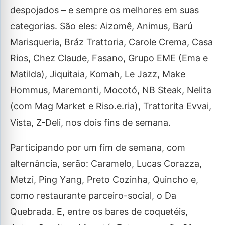
despojados – e sempre os melhores em suas
categorias. São eles: Aizomê, Animus, Barú
Marisqueria, Bráz Trattoria, Carole Crema, Casa
Rios, Chez Claude, Fasano, Grupo EME (Ema e
Matilda), Jiquitaia, Komah, Le Jazz, Make
Hommus, Maremonti, Mocotó, NB Steak, Nelita
(com Mag Market e Riso.e.ria), Trattorita Evvai,
Vista, Z-Deli, nos dois fins de semana.
Participando por um fim de semana, com
alternância, serão: Caramelo, Lucas Corazza,
Metzi, Ping Yang, Preto Cozinha, Quincho e,
como restaurante parceiro-social, o Da
Quebrada. E, entre os bares de coquetéis,