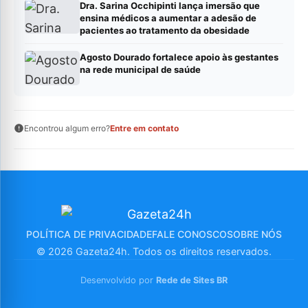
Dra. Sarina Occhipinti lança imersão que
ensina médicos a aumentar a adesão de
pacientes ao tratamento da obesidade
Agosto Dourado fortalece apoio às gestantes
na rede municipal de saúde
Encontrou algum erro?
Entre em contato
POLÍTICA DE PRIVACIDADE
FALE CONOSCO
SOBRE NÓS
© 2026 Gazeta24h. Todos os direitos reservados.
Desenvolvido por
Rede de Sites BR