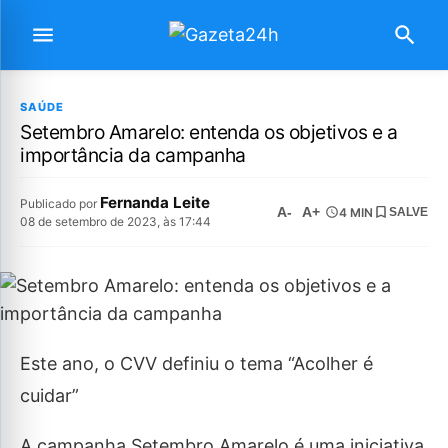
SAÚDE
Setembro Amarelo: entenda os objetivos e a
importância da campanha
Fernanda Leite
Publicado por
A-
A+
4 MIN
SALVE
08 de setembro de 2023, às 17:44
Este ano, o CVV definiu o tema “Acolher é
cuidar”
A campanha Setembro Amarelo é uma iniciativa