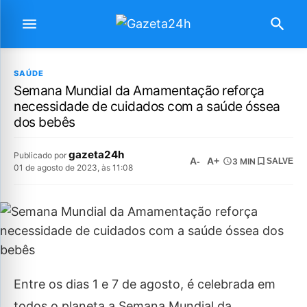
SAÚDE
Semana Mundial da Amamentação reforça
necessidade de cuidados com a saúde óssea
dos bebês
gazeta24h
Publicado por
A-
A+
3 MIN
SALVE
01 de agosto de 2023, às 11:08
Entre os dias 1 e 7 de agosto, é celebrada em
todos o planeta a Semana Mundial da