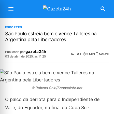
ESPORTES
São Paulo estreia bem e vence Talleres na
Argentina pela Libertadores
gazeta24h
Publicado por
A-
A+
3 MIN
SALVE
03 de abril de 2025, às 11:25
© Rubens Chiri/Saopaulofc.net
O palco da derrota para o Independiente del
Valle, do Equador, na final da Copa Sul-