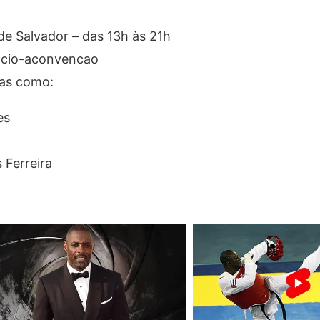
de Salvador – das 13h às 21h
gocio-aconvencao
mas como:
es
 Ferreira