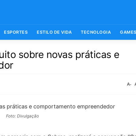
ESPORTES
ESTILO DE VIDA
TECNOLOGIA
GAME
uito sobre novas práticas e
dor
A-
Foto: Divulgação