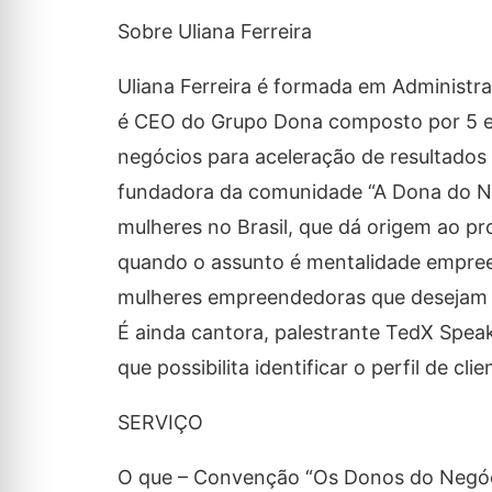
Sobre Uliana Ferreira
Uliana Ferreira é formada em Administr
é CEO do Grupo Dona composto por 5 em
negócios para aceleração de resultados 
fundadora da comunidade “A Dona do Ne
mulheres no Brasil, que dá origem ao 
quando o assunto é mentalidade empreen
mulheres empreendedoras que desejam 
É ainda cantora, palestrante TedX Spe
que possibilita identificar o perfil de cl
SERVIÇO
O que – Convenção “Os Donos do Negó