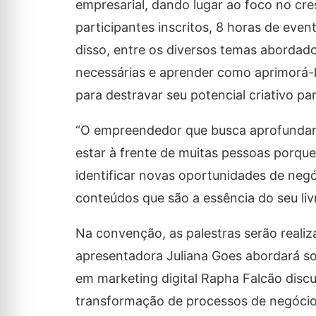
empresarial, dando lugar ao foco no cr
participantes inscritos, 8 horas de eve
disso, entre os diversos temas abordado
necessárias e aprender como aprimorá-l
para destravar seu potencial criativo pa
“O empreendedor que busca aprofundar
estar à frente de muitas pessoas porque
identificar novas oportunidades de negó
conteúdos que são a essência do seu livr
Na convenção, as palestras serão realiza
apresentadora Juliana Goes abordará sob
em marketing digital Rapha Falcão discuti
transformação de processos de negócios