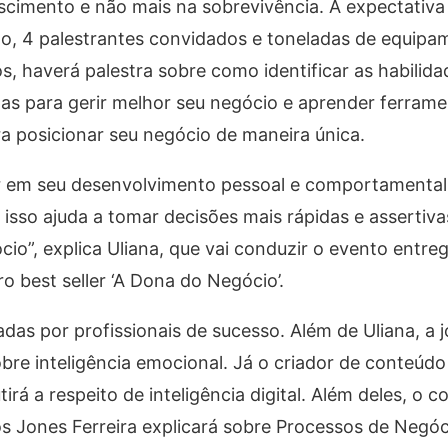
escimento e não mais na sobrevivência. A expectativa
nto, 4 palestrantes convidados e toneladas de equip
s, haverá palestra sobre como identificar as habilida
as para gerir melhor seu negócio e aprender ferrame
ra posicionar seu negócio de maneira única.
 em seu desenvolvimento pessoal e comportamenta
 isso ajuda a tomar decisões mais rápidas e assertiva
cio”, explica Uliana, que vai conduzir o evento entr
o best seller ‘A Dona do Negócio’.
das por profissionais de sucesso. Além de Uliana, a jo
re inteligência emocional. Já o criador de conteúdo 
rá a respeito de inteligência digital. Além deles, o c
 Jones Ferreira explicará sobre Processos de Negóc