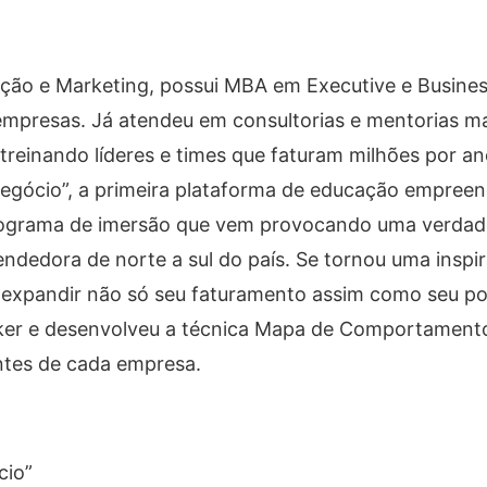
ação e Marketing, possui MBA em Executive e Busine
presas. Já atendeu em consultorias e mentorias ma
treinando líderes e times que faturam milhões por an
gócio”, a primeira plataforma de educação empree
programa de imersão que vem provocando uma verdade
dedora de norte a sul do país. Se tornou uma inspi
expandir não só seu faturamento assim como seu po
aker e desenvolveu a técnica Mapa de Comportament
ientes de cada empresa.
cio”