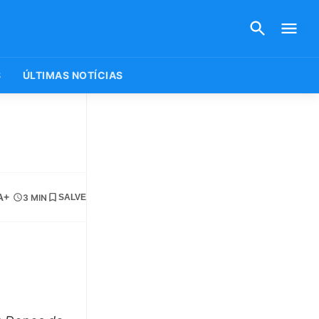
S
ÚLTIMAS NOTÍCIAS
A+
3 MIN
SALVE