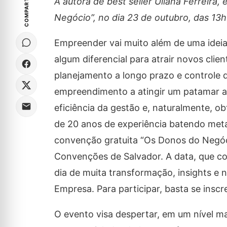
COMPARTILHE
A autora de best seller Uliana Ferreira
Negócio”, no dia 23 de outubro, das 13
Empreender vai muito além de uma ideia 
algum diferencial para atrair novos cli
planejamento a longo prazo e controle 
empreendimento a atingir um patamar 
eficiência da gestão e, naturalmente, ob
de 20 anos de experiência batendo meta 
convenção gratuita “Os Donos do Negóci
Convenções de Salvador. A data, que 
dia de muita transformação, insights 
Empresa. Para participar, basta se insc
O evento visa despertar, em um nível 