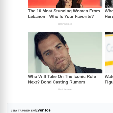
Eventos
LEIA TAMBÉM EM