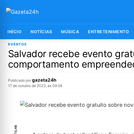
INÍCIO
NOTÍCIAS
MÚSICA
ENTRETENIMENTO
EVENTOS
Salvador recebe evento grat
comportamento empreende
gazeta24h
Publicado por
17 de outubro de 2023, às 09:38