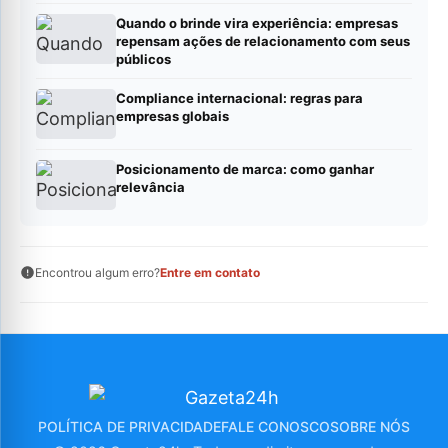
Quando o brinde vira experiência: empresas
repensam ações de relacionamento com seus
públicos
Compliance internacional: regras para
empresas globais
Posicionamento de marca: como ganhar
relevância
Encontrou algum erro?
Entre em contato
POLÍTICA DE PRIVACIDADE
FALE CONOSCO
SOBRE NÓS