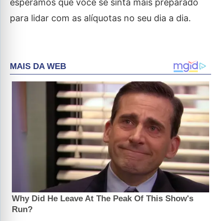
esperamos que você se sinta mais preparado
para lidar com as alíquotas no seu dia a dia.