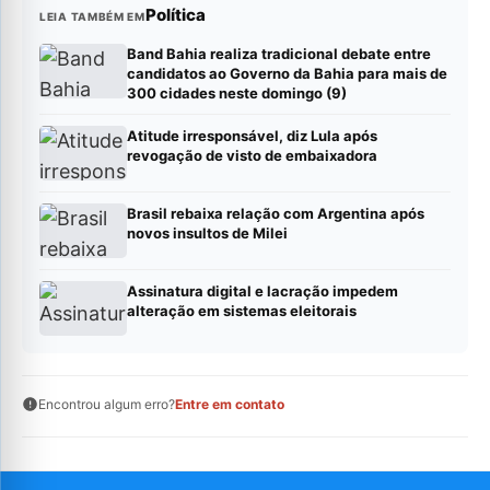
Política
LEIA TAMBÉM EM
Band Bahia realiza tradicional debate entre
candidatos ao Governo da Bahia para mais de
300 cidades neste domingo (9)
Atitude irresponsável, diz Lula após
revogação de visto de embaixadora
Brasil rebaixa relação com Argentina após
novos insultos de Milei
Assinatura digital e lacração impedem
alteração em sistemas eleitorais
Encontrou algum erro?
Entre em contato