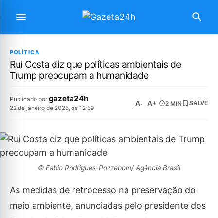
POLÍTICA
Rui Costa diz que políticas ambientais de
Trump preocupam a humanidade
gazeta24h
Publicado por
A-
A+
2 MIN
SALVE
22 de janeiro de 2025, às 12:59
© Fabio Rodrigues-Pozzebom/ Agência Brasil
As medidas de retrocesso na preservação do
meio ambiente, anunciadas pelo presidente dos