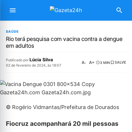
SAÚDE
Rio terá pesquisa com vacina contra a dengue
em adultos
Lúcia Silva
Publicado por
A-
A+
3 MIN
SALVE
02 de fevereiro de 2024, às 18:07
© Rogério Vidmantas/Prefeitura de Dourados
Fiocruz acompanhará 20 mil pessoas