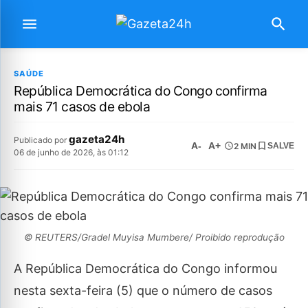
SAÚDE
República Democrática do Congo confirma
mais 71 casos de ebola
gazeta24h
Publicado por
A-
A+
2 MIN
SALVE
06 de junho de 2026, às 01:12
© REUTERS/Gradel Muyisa Mumbere/ Proibido reprodução
A República Democrática do Congo informou
nesta sexta-feira (5) que o número de casos