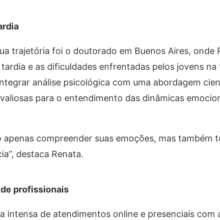
ardia
 trajetória foi o doutorado em Buenos Aires, onde 
ardia e as dificuldades enfrentadas pelos jovens na 
 integrar análise psicológica com uma abordagem cient
 valiosas para o entendimento das dinâmicas emocio
ão apenas compreender suas emoções, mas também t
cia”, destaca Renata.
de profissionais
a intensa de atendimentos online e presenciais com