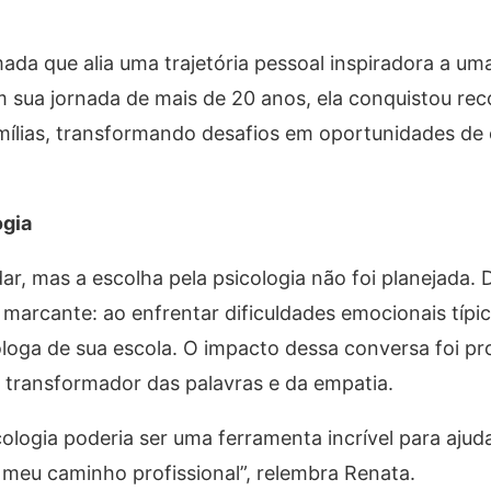
a que alia uma trajetória pessoal inspiradora a uma
Em sua jornada de mais de 20 anos, ela conquistou r
mílias, transformando desafios em oportunidades de
ogia
r, mas a escolha pela psicologia não foi planejada. 
 marcante: ao enfrentar dificuldades emocionais típi
óloga de sua escola. O impacto dessa conversa foi pr
transformador das palavras e da empatia.
logia poderia ser uma ferramenta incrível para ajuda
 meu caminho profissional”, relembra Renata.