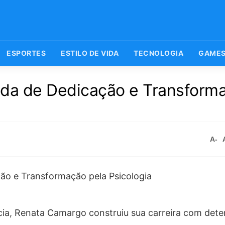
ESPORTES
ESTILO DE VIDA
TECNOLOGIA
GAME
da de Dedicação e Transform
A-
cia, Renata Camargo construiu sua carreira com det