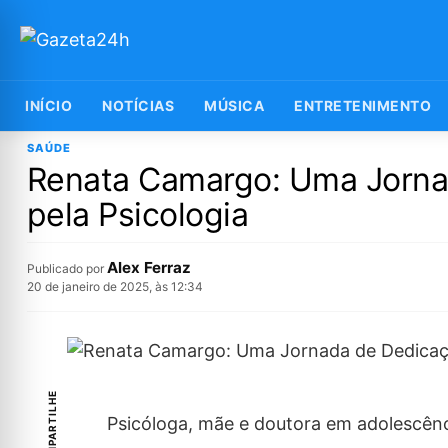
INÍCIO
NOTÍCIAS
MÚSICA
ENTRETENIMENTO
SAÚDE
Renata Camargo: Uma Jorna
pela Psicologia
Alex Ferraz
Publicado por
20 de janeiro de 2025, às 12:34
COMPARTILHE
Psicóloga, mãe e doutora em adolescên