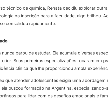
o técnico de química, Renata decidiu explorar outra
ogia na inscrição para a faculdade, algo brilhou. Ao 
o se consolidou rapidamente.
zado
 nunca parou de estudar. Ela acumula diversas espec
terior. Suas primeiras especializações focaram em ps
idência clínica que lhe proporcionou ampla experiênci
eu que atender adolescentes exigia uma abordagem 
 ela buscou formação na Argentina, especializando-
râneos para lidar com os desafios emocionais e fami