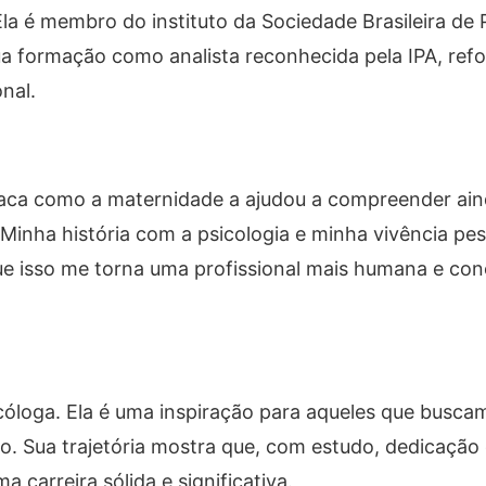
la é membro do instituto da Sociedade Brasileira de 
 sua formação como analista reconhecida pela IPA, ref
nal.
taca como a maternidade a ajudou a compreender ain
“Minha história com a psicologia e minha vivência pe
ue isso me torna uma profissional mais humana e co
óloga. Ela é uma inspiração para aqueles que busca
o. Sua trajetória mostra que, com estudo, dedicação 
a carreira sólida e significativa.