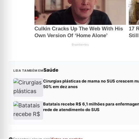
Saúde
LEIA TAMBÉM EM
Cirurgias plásticas de mama no SUS crescem m
50% em dez anos
Batatais recebe R$ 6,1 milhões para enfermage
rede de atendimento do SUS