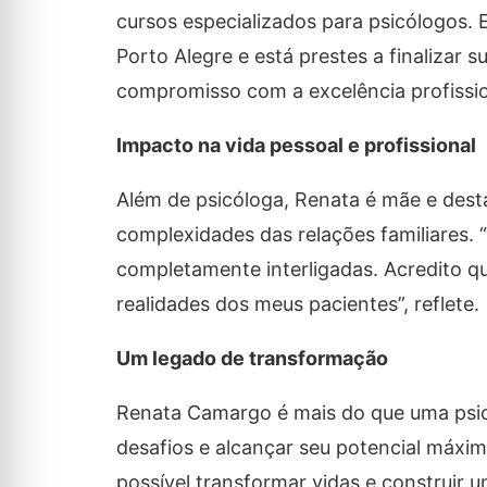
cursos especializados para psicólogos. E
Porto Alegre e está prestes a finalizar
compromisso com a excelência profissio
Impacto na vida pessoal e profissional
Além de psicóloga, Renata é mãe e des
complexidades das relações familiares. 
completamente interligadas. Acredito q
realidades dos meus pacientes”, reflete.
Um legado de transformação
Renata Camargo é mais do que uma psic
desafios e alcançar seu potencial máxim
possível transformar vidas e construir um