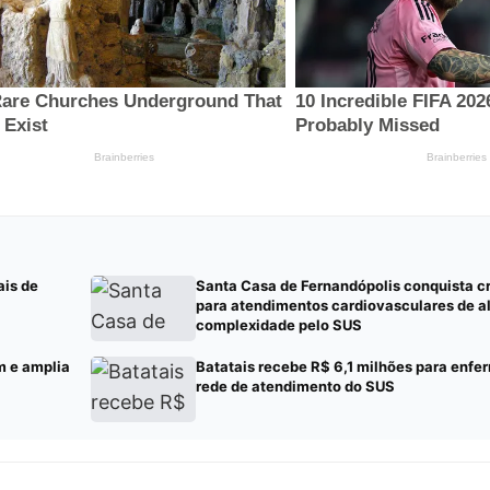
ais de
Santa Casa de Fernandópolis conquista 
para atendimentos cardiovasculares de a
complexidade pelo SUS
m e amplia
Batatais recebe R$ 6,1 milhões para enf
rede de atendimento do SUS