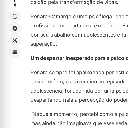
paixão pela transformação de vidas.
Renata Camargo é uma psicóloga renomad
profissional marcada pela excelência. 
por seu trabalho com adolescentes e fa
superação.
Um despertar inesperado para a psicol
Renata sempre foi apaixonada por estuda
ensino médio, ela vivenciou um episódio
adolescência, foi acolhida por uma psic
despertando nela a percepção do poder 
“Naquele momento, percebi como a psico
mas ainda não imaginava que esse seria