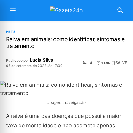
PETS
Raiva em animais: como identificar, sintomas e
tratamento
Lúcia Silva
Publicado por
A-
A+
3 MIN
SALVE
05 de setembro de 2023, às 17:09
Imagem: divulgação
A raiva é uma das doenças que possui a maior
taxa de mortalidade e não acomete apenas