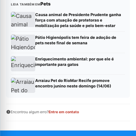
Pets
LEIA TAMBÉM EM
Causa animal de Presidente Prudente ganha
força com atuação de protetoras e
mobilização pela saúde e pelo bem-estar
Pátio Higienópolis tem feira de adoção de
pets neste final de semana
Enriquecimento ambiental: por que ele é
importante para gatos
Arraiau Pet do RioMar Recife promove
encontro junino neste domingo (14/06)
Encontrou algum erro?
Entre em contato