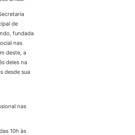
Secretaria
ipal de
ndo, fundada
ocial nas
m deste, a
ês deles na
as desde sua
sional nas
das 10h às