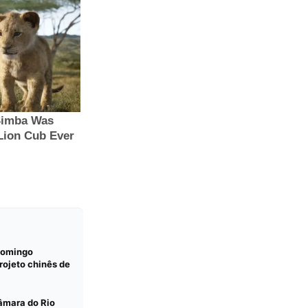
domingo
ojeto chinês de
âmara do Rio