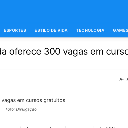
ESPORTES
ESTILO DE VIDA
TECNOLOGIA
GAME
da oferece 300 vagas em curs
A-
Foto: Divulgação