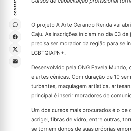
COMPARTILHE
Cursos de capacitação profissional torn
O projeto A Arte Gerando Renda vai abri
Caju. As inscrições iniciam no dia 03 d
precisa ser morador da região para se i
LGBTQIAPN+.
Desenvolvido pela ONG Favela Mundo, o 
e artes cênicas. Com duração de 10 sem
turbantes, maquiagem artística, artesan
principal é inserir moradores de comuni
Um dos cursos mais procurados é o de 
acrigel, fibras de vidro, entre outras, t
se tornem donos de suas próprias empre