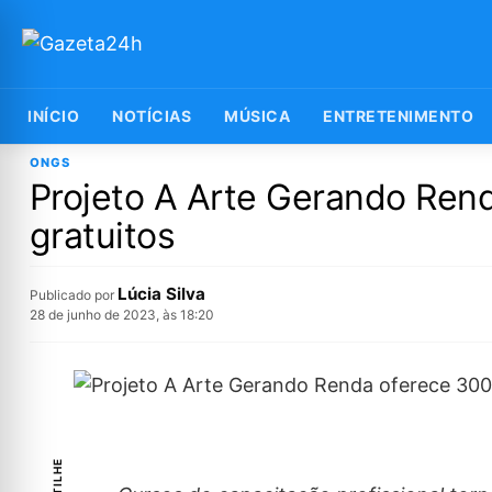
INÍCIO
NOTÍCIAS
MÚSICA
ENTRETENIMENTO
ONGS
Projeto A Arte Gerando Ren
gratuitos
Lúcia Silva
Publicado por
28 de junho de 2023, às 18:20