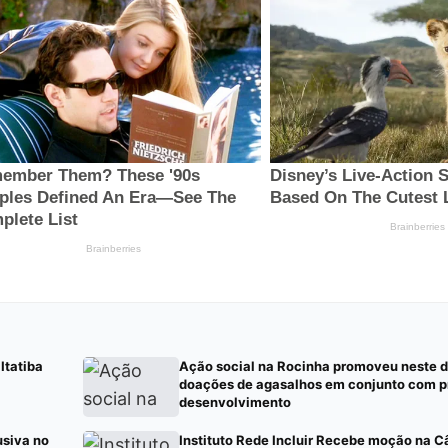
Itatiba
Ação social na Rocinha promoveu neste 
doações de agasalhos em conjunto com pr
desenvolvimento
usiva no
Instituto Rede Incluir Recebe moção na C