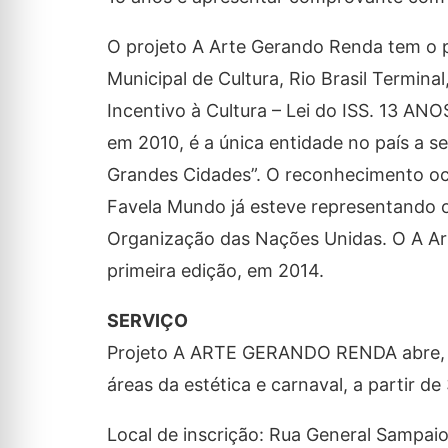
O projeto A Arte Gerando Renda tem o pa
Municipal de Cultura, Rio Brasil Termina
Incentivo à Cultura – Lei do ISS. 1
em 2010, é a única entidade no país a 
Grandes Cidades”. O reconhecimento oco
Favela Mundo já esteve representando o 
Organização das Nações Unidas. O A Ar
primeira edição, em 2014.
SERVIÇO
Projeto A ARTE GERANDO RENDA abre, 30
áreas da estética e carnaval, a partir de 
Local de inscrição: Rua General Sampai