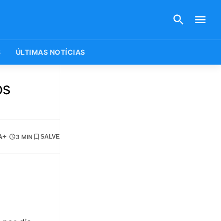
S
ÚLTIMAS NOTÍCIAS
os
A+
3 MIN
SALVE