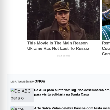
ONGs
LEIA TAMBÉM EM
Do ABC para o Interior: Big Riso desembarca em 
para visita solidária na Santa Casa
Arte Salva Vidas celebra Páscoa com festa incl