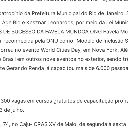
trocínio da Prefeitura Municipal do Rio de Janeiro, 
l, Age Rio e Kasznar Leonardos, por meio da Lei Munic
3 ANOS DE SUCESSO DA FAVELA MUNDOA ONG Favela Mu
ser reconhecida pela ONU como “Modelo de Inclusão S
rreu no evento World Cities Day, em Nova York. Alé
Brasil em outros nove eventos no exterior, sendo tr
te Gerando Renda já capacitou mais de 6.000 pesso
0 vagas em cursos gratuitos de capacitação profis
3 de julho.
o, 74, no Caju- CRAS XV de Maio, de segunda à sexta 