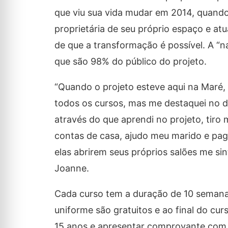
que viu sua vida mudar em 2014, quando 
proprietária de seu próprio espaço e a
de que a transformação é possível. A “n
que são 98% do público do projeto.
“Quando o projeto esteve aqui na Maré,
todos os cursos, mas me destaquei no de
através do que aprendi no projeto, tir
contas de casa, ajudo meu marido e pag
elas abrirem seus próprios salões me si
Joanne.
Cada curso tem a duração de 10 semanas
uniforme são gratuitos e ao final do cur
15 anos e apresentar comprovante com 