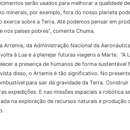
cimentos serão usados para melhorar a qualidade de 
mo minerais, por exemplo, fora do nosso planeta pode
o exerce sobre a Terra. Até podemos pensar em prod
ome nos países pobres”, comenta Chuma.
a Artemis, da Administração Nacional da Aeronáutic
volta à Lua e a planejar futuras viagens a Marte. “A 
elecer a presença de humanos de forma sustentável f
sta disso, o Artemis é tão significativo. No present
mbustível para sair da gravidade da Terra. Construi
tras expedições. E nas missões espaciais a robótica s
lizada na exploração de recursos naturais e produção 
o.