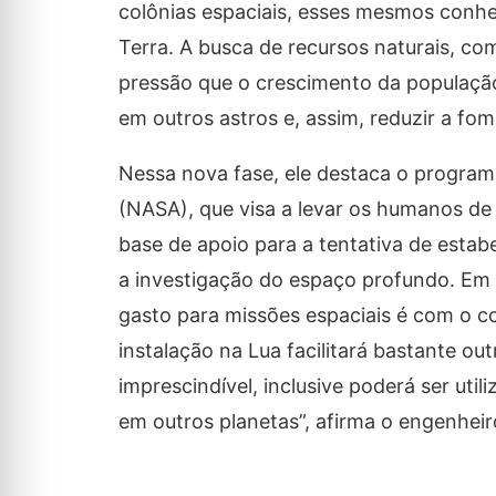
colônias espaciais, esses mesmos conhe
Terra. A busca de recursos naturais, co
pressão que o crescimento da populaçã
em outros astros e, assim, reduzir a f
Nessa nova fase, ele destaca o program
(NASA), que visa a levar os humanos de 
base de apoio para a tentativa de estab
a investigação do espaço profundo. Em vi
gasto para missões espaciais é com o co
instalação na Lua facilitará bastante ou
imprescindível, inclusive poderá ser uti
em outros planetas”, afirma o engenheir