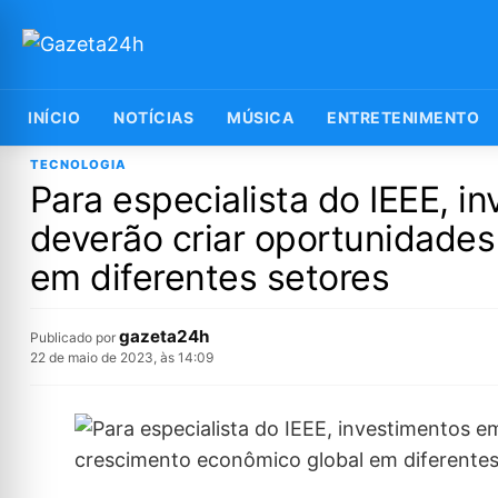
INÍCIO
NOTÍCIAS
MÚSICA
ENTRETENIMENTO
TECNOLOGIA
Para especialista do IEEE, 
deverão criar oportunidades
em diferentes setores
gazeta24h
Publicado por
22 de maio de 2023, às 14:09