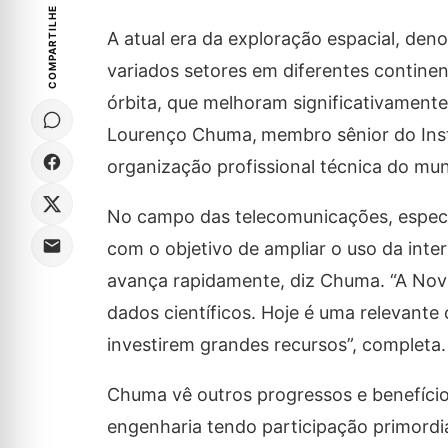
COMPARTILHE
A atual era da exploração espacial, de
variados setores em diferentes contine
órbita, que melhoram significativamente 
Lourenço Chuma,
membro sênior do Inst
organização profissional técnica do mu
No campo das telecomunicações, especi
com o objetivo de ampliar o uso da inte
avança rapidamente, diz Chuma. “A Nova 
dados científicos. Hoje é uma relevant
investirem grandes recursos”, completa.
Chuma vê outros progressos e benefíci
engenharia tendo participação primordi