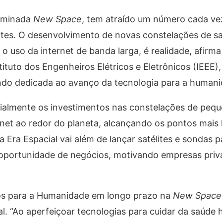
nominada
New Space
, tem atraído um número cada ve
ntes. O desenvolvimento de novas constelações de sa
o uso da internet de banda larga, é realidade, afirma
ituto dos Engenheiros Elétricos e Eletrônicos (IEEE),
ndo dedicada ao avanço da tecnologia para a humani
almente os investimentos nas constelações de peque
rnet ao redor do planeta, alcançando os pontos mais
Era Espacial vai além de lançar satélites e sondas p
e oportunidade de negócios, motivando empresas priv
os para a Humanidade em longo prazo na
New Space
al. “Ao aperfeiçoar tecnologias para cuidar da saúd