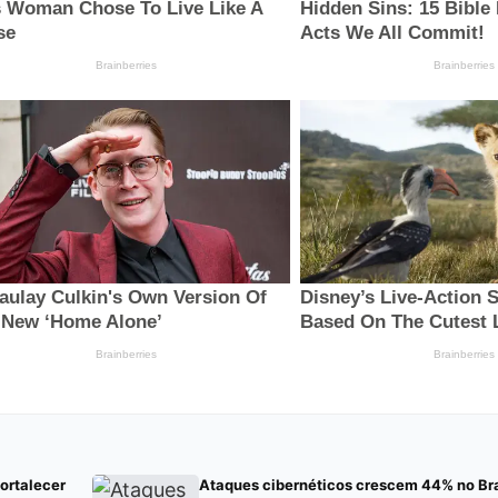
fortalecer
Ataques cibernéticos crescem 44% no Bra