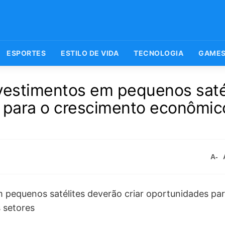
ESPORTES
ESTILO DE VIDA
TECNOLOGIA
GAME
investimentos em pequenos saté
 para o crescimento econômic
A-