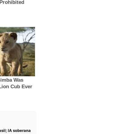
sil; IA soberana