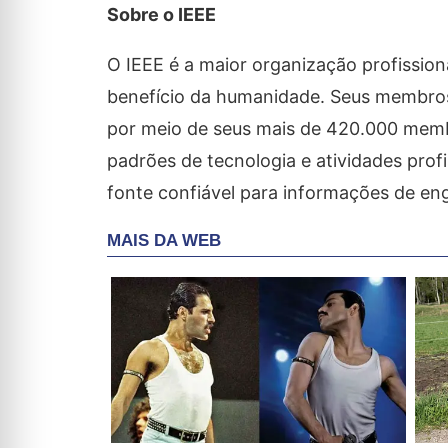
Sobre o IEEE
O IEEE é a maior organização profissio
benefício da humanidade. Seus membros
por meio de seus mais de 420.000 membr
padrões de tecnologia e atividades prof
fonte confiável para informações de e