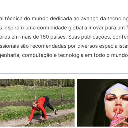
nal técnica do mundo dedicada ao avanço da tecnolo
 inspiram uma comunidade global a inovar para um 
os em mais de 160 países. Suas publicações, confer
issionais são recomendadas por diversos especialistas
ngenharia, computação e tecnologia em todo o mundo