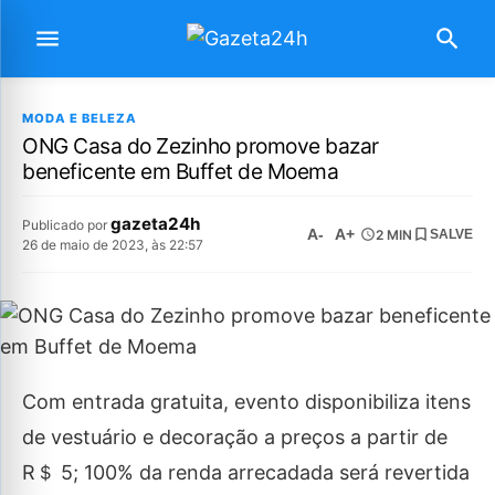
MODA E BELEZA
ONG Casa do Zezinho promove bazar
beneficente em Buffet de Moema
gazeta24h
Publicado por
A-
A+
2 MIN
SALVE
26 de maio de 2023, às 22:57
Com entrada gratuita, evento disponibiliza itens
de vestuário e decoração a preços a partir de
R＄ 5; 100% da renda arrecadada será revertida