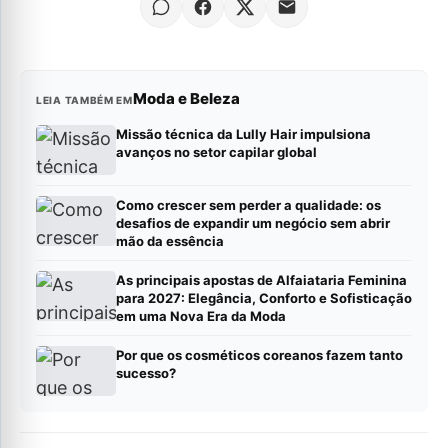
Moda e Beleza
LEIA TAMBÉM EM
Missão técnica da Lully Hair impulsiona
avanços no setor capilar global
Como crescer sem perder a qualidade: os
desafios de expandir um negócio sem abrir
mão da essência
As principais apostas de Alfaiataria Feminina
para 2027: Elegância, Conforto e Sofisticação
em uma Nova Era da Moda
Por que os cosméticos coreanos fazem tanto
sucesso?