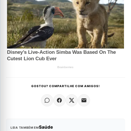
GOSTOU? COMPARTILHE COM AMIGOS!
Saúde
LEIA TAMBÉM EM