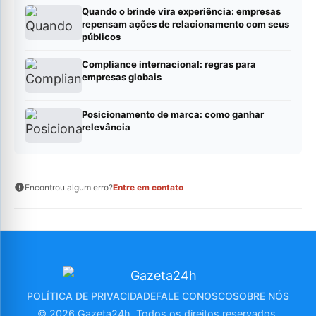
Quando o brinde vira experiência: empresas
repensam ações de relacionamento com seus
públicos
Compliance internacional: regras para
empresas globais
Posicionamento de marca: como ganhar
relevância
Encontrou algum erro?
Entre em contato
POLÍTICA DE PRIVACIDADE
FALE CONOSCO
SOBRE NÓS
© 2026 Gazeta24h. Todos os direitos reservados.