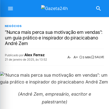
NEGÓCIOS
“Nunca mais perca sua motivação em vendas”:
um guia prático e inspirador do piracicabano
André Zem
Alex Ferraz
Publicado por
A-
A+
3 MIN
SALVE
21 de janeiro de 2025, às 13:52
(André Zem, empresário, escritor e
palestrante)