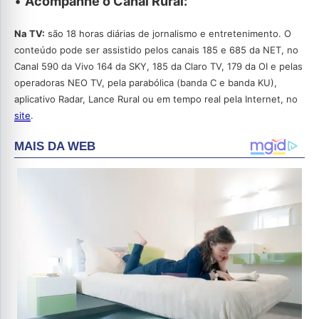
•
Acompanhe o Canal Rural:
Na TV:
são 18 horas diárias de jornalismo e entretenimento. O
conteúdo pode ser assistido pelos canais 185 e 685 da NET, no
Canal 590 da Vivo 164 da SKY, 185 da Claro TV, 179 da OI e pelas
operadoras NEO TV, pela parabólica (banda C e banda KU),
aplicativo Radar, Lance Rural ou em tempo real pela Internet, no
site
.