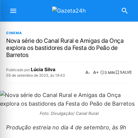
CINEMA
Nova série do Canal Rural e Amigas da Onça
explora os bastidores da Festa do Peão de
Barretos
Lúcia Silva
Publicado por
A-
A+
3 MIN
SALVE
05 de setembro de 2023, às 19:43
Foto: Divulgação/ Canal Rural
Produção estreia no dia 4 de setembro, às 9h